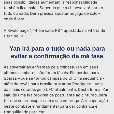
suas possibilidades aumentam, a responsabilidade
também fica maior. Sabendo que a chinesa virá para o
tudo ou nada, Dern precisa apostar no jogo de solo –
onde é letal.
A Rivalo paga 1,44 em cada R$ 1 apostado na vitória de
Dern no
UFC
.
Yan irá para o tudo ou nada para
evitar a confirmação da má fase
As adversárias enfrentas pela chinesa Yan em seus
últimos combates não foram fáceis. Ela perdeu para
Sparza – que se tornou campeã do UFC na sequência -,
além do revés para brasileira Marina Rodriguez – uma
das mais cotadas pelo UFC atualmente. Desta forma, Yan
saiu de uma fila próxima de postulante ao cinturão, para
ter que se preocupar com o seu emprego. A recuperação
neste combate é fundamental para dar confiança e
tranquilidade para Yan.