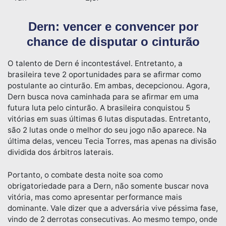
Dern: vencer e convencer por
chance de disputar o cinturão
O talento de Dern é incontestável. Entretanto, a
brasileira teve 2 oportunidades para se afirmar como
postulante ao cinturão. Em ambas, decepcionou. Agora,
Dern busca nova caminhada para se afirmar em uma
futura luta pelo cinturão. A brasileira conquistou 5
vitórias em suas últimas 6 lutas disputadas. Entretanto,
são 2 lutas onde o melhor do seu jogo não aparece. Na
última delas, venceu Tecia Torres, mas apenas na divisão
dividida dos árbitros laterais.
Portanto, o combate desta noite soa como
obrigatoriedade para a Dern, não somente buscar nova
vitória, mas como apresentar performance mais
dominante. Vale dizer que a adversária vive péssima fase,
vindo de 2 derrotas consecutivas. Ao mesmo tempo, onde