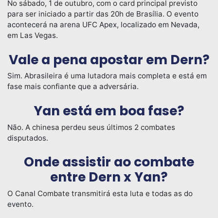
No sábado, 1 de outubro, com o card principal previsto
para ser iniciado a partir das 20h de Brasília. O evento
acontecerá na arena UFC Apex, localizado em Nevada,
em Las Vegas.
Vale a pena apostar em Dern?
Sim. Abrasileira é uma lutadora mais completa e está em
fase mais confiante que a adversária.
Yan está em boa fase?
Não. A chinesa perdeu seus últimos 2 combates
disputados.
Onde assistir ao combate
entre Dern x Yan?
O Canal Combate transmitirá esta luta e todas as do
evento.