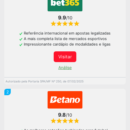
9.9
/10
Referência internacional em apostas legalizadas
A mais completa lista de mercados esportivos
Impressionante cardápio de modalidades e ligas
Visitar
Análise
Autorizado pela Portaria SPA/MF Nº 250, de 07/02/2025
2
9.8
/10