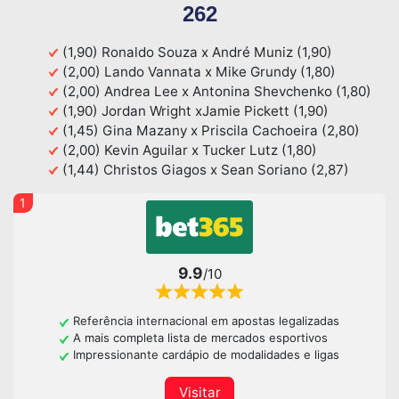
262
(1,90) Ronaldo Souza x André Muniz (1,90)
(2,00) Lando Vannata x Mike Grundy (1,80)
(2,00) Andrea Lee x Antonina Shevchenko (1,80)
(1,90) Jordan Wright xJamie Pickett (1,90)
(1,45) Gina Mazany x Priscila Cachoeira (2,80)
(2,00) Kevin Aguilar x Tucker Lutz (1,80)
(1,44) Christos Giagos x Sean Soriano (2,87)
1
9.9
/10
Referência internacional em apostas legalizadas
A mais completa lista de mercados esportivos
Impressionante cardápio de modalidades e ligas
Visitar