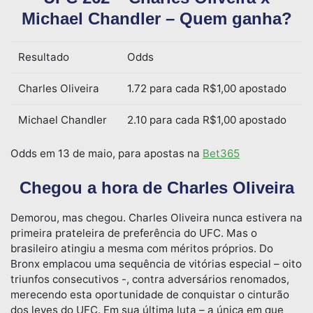
Michael Chandler – Quem ganha?
Resultado
Odds
Charles Oliveira
1.72 para cada R$1,00 apostado
Michael Chandler
2.10 para cada R$1,00 apostado
Odds em 13 de maio, para apostas na
Bet365
Chegou a hora de Charles Oliveira
Demorou, mas chegou. Charles Oliveira nunca estivera na
primeira prateleira de preferência do UFC. Mas o
brasileiro atingiu a mesma com méritos próprios. Do
Bronx emplacou uma sequência de vitórias especial – oito
triunfos consecutivos -, contra adversários renomados,
merecendo esta oportunidade de conquistar o cinturão
dos leves do UFC. Em sua última luta – a única em que