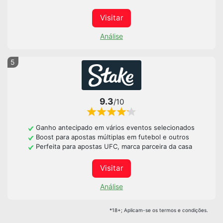
Visitar
Análise
5
9.3
/10
Ganho antecipado em vários eventos selecionados
Boost para apostas múltiplas em futebol e outros
Perfeita para apostas UFC, marca parceira da casa
Visitar
Análise
*18+; Aplicam-se os termos e condições.