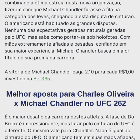
combinado a ótima estreia nesta nova organização,
fizeram com que Michael Chandler furasse a fila na
categoria dos leves, chegando a esta disputa de cinturão.
O americano está habituado as grandes disputas.
Nenhuma das expectativas geradas naturais geradas
pelo UFC, mas sabe como portar-se sob holofotes. Com
mãos extremamente afiadas e pesadas, confiando em
sua maior experiência, Michael Chandler busca o maior
título de sua premiada carreira.
A vitória de Michael Chandler paga 2.10 para cada R$1,00
investido na
Bet365.
Melhor aposta para Charles Oliveira
x Michael Chandler no UFC 262
É o maior desafio da carreira destes atletas. A fase de Do
Bronx é impressionante, mas lutar pelo cinturão do UFC é
diferente. O mesmo vale para Chandler. Nada é igual ao
cinturão do UFC. O americano tem em suas mãos afiadas,