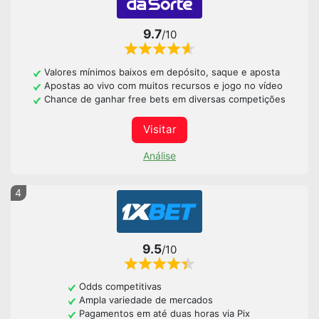
9.7
/10
Valores mínimos baixos em depósito, saque e aposta
Apostas ao vivo com muitos recursos e jogo no vídeo
Chance de ganhar free bets em diversas competições
Visitar
Análise
4
9.5
/10
Odds competitivas
Ampla variedade de mercados
Pagamentos em até duas horas via Pix