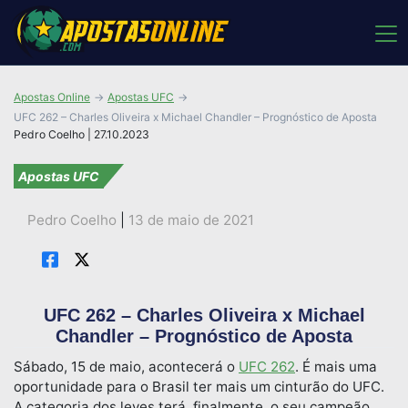
Apostas Online
Apostas UFC
UFC 262 – Charles Oliveira x Michael Chandler – Prognóstico de Aposta
Pedro Coelho | 27.10.2023
Apostas UFC
Pedro Coelho
|
13 de maio de 2021
UFC 262 – Charles Oliveira x Michael
Chandler – Prognóstico de Aposta
Sábado, 15 de maio, acontecerá o
UFC 262
. É mais uma
oportunidade para o Brasil ter mais um cinturão do UFC.
A categoria dos leves terá, finalmente, o seu campeão