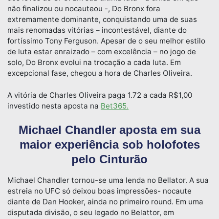
não finalizou ou nocauteou -, Do Bronx fora
extremamente dominante, conquistando uma de suas
mais renomadas vitórias – incontestável, diante do
fortíssimo Tony Ferguson. Apesar de o seu melhor estilo
de luta estar enraizado – com excelência – no jogo de
solo, Do Bronx evolui na trocação a cada luta. Em
excepcional fase, chegou a hora de Charles Oliveira.
A vitória de Charles Oliveira paga 1.72 a cada R$1,00
investido nesta aposta na
Bet365.
Michael Chandler aposta em sua
maior experiência sob holofotes
pelo Cinturão
Michael Chandler tornou-se uma lenda no Bellator. A sua
estreia no UFC só deixou boas impressões- nocaute
diante de Dan Hooker, ainda no primeiro round. Em uma
disputada divisão, o seu legado no Belattor, em