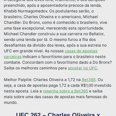
preenchido, após a aposentadoria precoce da lenda,
Khabib Nurmagomedov. Os postulantes serão, o
brasileiro, Charles Oliveira e o americano, Michael
Chandler. Do Bronx, como é conhecido o brasileiro, vive
uma fase excepcional, merecendo esta oportunidade.
Michael Chandler construiu a sua carreira no Bellator,
sendo uma lenda por lá. O mesmo furou a fila dos
desafiantes da divisão dos leves, após a sua estreia no
UFC em grande nível. As nossas
casas de apostas
parceiras
indicam o favoritismo para o brasileiro neste
combate. Concordam com o favoritismo dado a Do Bronx?
Saiba os melhores caminhos para
apostar no UFC.
Melhor Palpite: Charles Oliveira a 1,72 na
Bet365
. Ou
seja, a casa de apostas paga 1,72 a cada R$1,00 investido
nesta aposta. Leia a
resenha sobre a Bet365
e saiba
mais sobre uma das casas de apostas mais famosas do
mundo.
UFC 262 – Charles Oliveira x