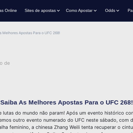
as Online
Sites de apostas
Como Apostar
Odds
Pa
s Melhores Apostas Para o UFC 268!
o de
Saiba As Melhores Apostas Para o UFC 268!
 lutas do mundo não param! Após um evento histórico com
eremos outro evento numerado do UFC neste sábado, com du
lha feminino, a chinesa Zhang Weili tenta recuperar o cin