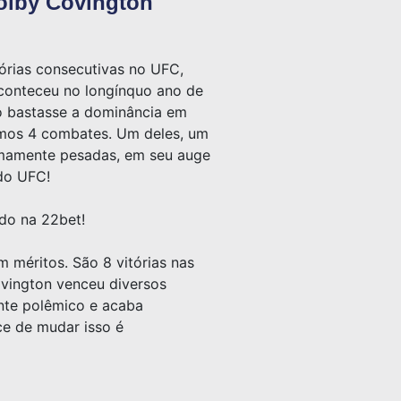
olby Covington
órias consecutivas no UFC,
aconteceu no longínquo ano de
ão bastasse a dominância em
imos 4 combates. Um deles, um
emamente pesadas, em seu auge
 do UFC!
do na 22bet!
 méritos. São 8 vitórias nas
ovington venceu diversos
nte polêmico e acaba
e de mudar isso é