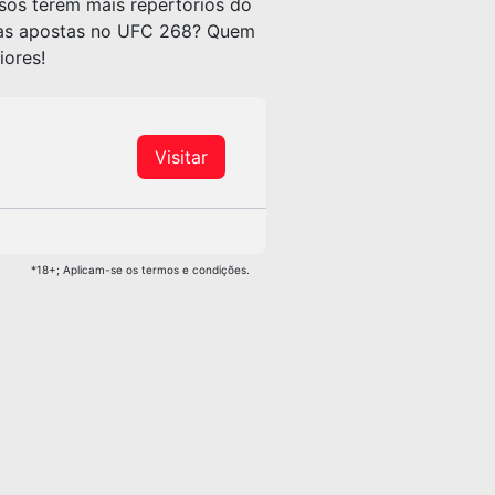
sos terem mais repertórios do
 as apostas no UFC 268? Quem
iores!
Visitar
*18+; Aplicam-se os termos e condições.