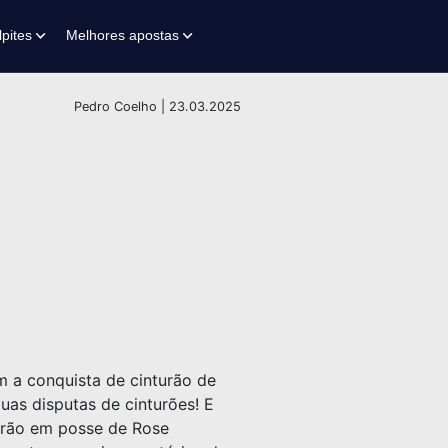
lpites
Melhores apostas
Pedro Coelho | 23.03.2025
 a conquista de cinturão de
as disputas de cinturões! E
turão em posse de Rose