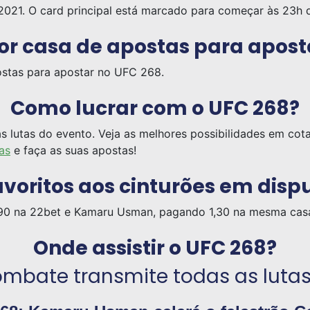
21. O card principal está marcado para começar às 23h de
or casa de apostas para apost
stas para apostar no UFC 268.
Como lucrar com o UFC 268?
as lutas do evento. Veja as melhores possibilidades em cot
as
e faça as suas apostas!
voritos aos cinturões em disp
90 na 22bet e Kamaru Usman, pagando 1,30 na mesma casa
Onde assistir o UFC 268?
mbate transmite todas as lutas