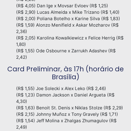
(R$ 4,05) Dan Ige x Movsar Evloev (R$ 1,25)
(R$ 2,90) Lucas Almeida x Mike Trizano (R$ 1,40)
(R$ 2,00) Poliana Botelho x Karine Silva (R$ 1,83)
(R$ 1,59) Alonzo Menifield x Askar Mozharov (R$
2,36)
(R$ 2,05) Karolina Kowalkiewicz x Felice Herrig (R$
1,80)
(R$ 1,55) Ode Osbourne x Zarrukh Adashev (R$
2,42)
Card Preliminar, às 17h (horário de
Brasília)
(R$ 1,55) Joe Solecki x Alex Leko (R$ 2,46)
(R$ 1,23) Damon Jackson x Daniel Argueta (R$
4,30)
(R$ 1,63) Benoit St. Denis x Niklas Stolze (R$ 2,29)
(R$ 2,15) Johnny Muñoz x Tony Gravely (R$ 1,71)
(R$ 1,54) Jeff Molina x Zhalgas Zhumagulov (R$
2,49)