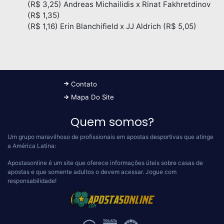
(R$ 3,25) Andreas Michailidis x Rinat Fakhretdinov
(R$ 1,35)
(R$ 1,16) Erin Blanchifield x JJ Aldrich (R$ 5,05)
Contato
Mapa Do Site
Quem somos?
Um grupo maravilhoso de profissionais em apostas desportivas que atinge
a América Latina:
Apostasonline é um site que oferece informações úteis sobre casas de
apostas e que somente adultos o devem acessar.
Jogue com
responsabilidade!