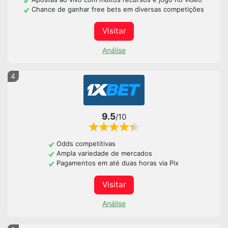
Chance de ganhar free bets em diversas competições
Visitar
Análise
4
9.5
/10
Odds competitivas
Ampla variedade de mercados
Pagamentos em até duas horas via Pix
Visitar
Análise