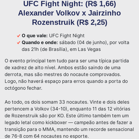
UFC Fight Night: (R$ 1,66)
Alexander Volkov x Jairzinho
Rozenstruik (R$ 2,25)
O que vale:
UFC Fight Night
Quando e onde:
sábado (04 de junho), por volta
das 21h (de Brasília), em Las Vegas
O evento principal tem tudo para ser uma típica partida
de xadrez de alto nível. Ambos estão saindo de uma
derrota, mas são mestres do nocaute comprovados.
Logo, não haverá espaço para erros quando a porta do
octógono fechar.
Ao todo, os dois somam 33 nocautes. Vinte e dois deles
pertencem a Volkov (34-10), enquanto 11 das 12 vitórias
de Rozenstruik são por KO. Este último também tem um
legado letal como kickboxer — campeão antes de fazer a
transição para o MMA, mantendo um recorde sensacional
de 76-8 com 64 nocautes no esporte.