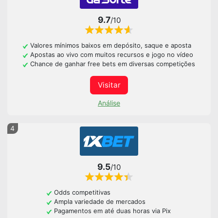
9.7
/10
Valores mínimos baixos em depósito, saque e aposta
Apostas ao vivo com muitos recursos e jogo no vídeo
Chance de ganhar free bets em diversas competições
Visitar
Análise
4
9.5
/10
Odds competitivas
Ampla variedade de mercados
Pagamentos em até duas horas via Pix