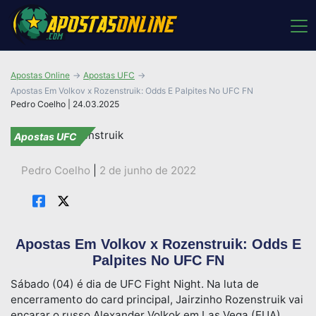
Apostas Online
Apostas UFC
Apostas Em Volkov x Rozenstruik: Odds E Palpites No UFC FN
Pedro Coelho | 24.03.2025
Apostas UFC
Pedro Coelho
|
2 de junho de 2022
Apostas Em Volkov x Rozenstruik: Odds E
Palpites No UFC FN
Sábado (04) é dia de UFC Fight Night. Na luta de
encerramento do card principal, Jairzinho Rozenstruik vai
encarar o russo Alexander Volkok em Las Vega (EUA).