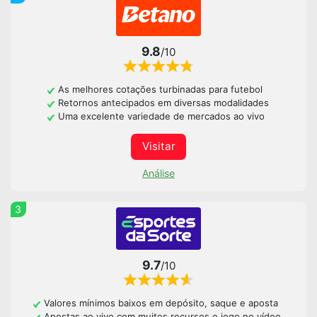
9.8
/10
As melhores cotações turbinadas para futebol
Retornos antecipados em diversas modalidades
Uma excelente variedade de mercados ao vivo
Visitar
Análise
3
9.7
/10
Valores mínimos baixos em depósito, saque e aposta
Apostas ao vivo com muitos recursos e jogo no vídeo