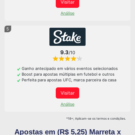
Visitar
Análise
5
9.3
/10
Ganho antecipado em vários eventos selecionados
Boost para apostas múltiplas em futebol e outros
Perfeita para apostas UFC, marca parceira da casa
Visitar
Análise
*18+; Aplicam-se os termos e condições.
Apostas em (R$ 5,25) Marreta x