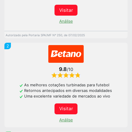
Visitar
Análise
Autorizado pela Portaria SPA/MF Nº 250, de 07/02/2025
2
9.8
/10
As melhores cotações turbinadas para futebol
Retornos antecipados em diversas modalidades
Uma excelente variedade de mercados ao vivo
Visitar
Análise