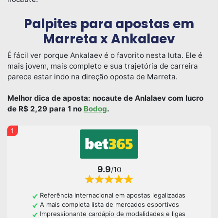
Palpites para apostas em
Marreta x Ankalaev
É fácil ver porque Ankalaev é o favorito nesta luta. Ele é
mais jovem, mais completo e sua trajetória de carreira
parece estar indo na direção oposta de Marreta.
Melhor dica de aposta:
nocaute de Anlalaev com lucro
de R$ 2,29 para 1 no
Bodog
.
1
9.9
/10
Referência internacional em apostas legalizadas
A mais completa lista de mercados esportivos
Impressionante cardápio de modalidades e ligas