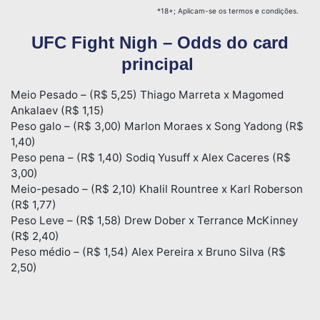
*18+; Aplicam-se os termos e condições.
UFC Fight Nigh – Odds do card
principal
Meio Pesado – (R$ 5,25) Thiago Marreta x Magomed
Ankalaev (R$ 1,15)
Peso galo – (R$ 3,00) Marlon Moraes x Song Yadong (R$
1,40)
Peso pena – (R$ 1,40) Sodiq Yusuff x Alex Caceres (R$
3,00)
Meio-pesado – (R$ 2,10) Khalil Rountree x Karl Roberson
(R$ 1,77)
Peso Leve – (R$ 1,58) Drew Dober x Terrance McKinney
(R$ 2,40)
Peso médio – (R$ 1,54) Alex Pereira x Bruno Silva (R$
2,50)