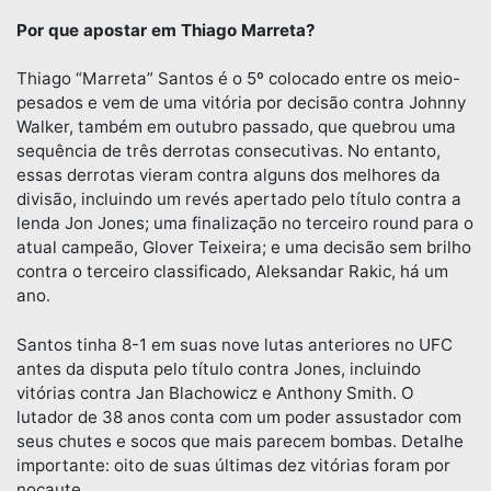
Por que apostar em Thiago Marreta?
Thiago “Marreta” Santos é o 5º colocado entre os meio-
pesados e vem de uma vitória por decisão contra Johnny
Walker, também em outubro passado, que quebrou uma
sequência de três derrotas consecutivas. No entanto,
essas derrotas vieram contra alguns dos melhores da
divisão, incluindo um revés apertado pelo título contra a
lenda Jon Jones; uma finalização no terceiro round para o
atual campeão, Glover Teixeira; e uma decisão sem brilho
contra o terceiro classificado, Aleksandar Rakic, há um
ano.
Santos tinha 8-1 em suas nove lutas anteriores no UFC
antes da disputa pelo título contra Jones, incluindo
vitórias contra Jan Blachowicz e Anthony Smith. O
lutador de 38 anos conta com um poder assustador com
seus chutes e socos que mais parecem bombas. Detalhe
importante: oito de suas últimas dez vitórias foram por
nocaute.