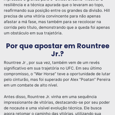
resiliência e a técnica apurada que o levaram ao topo,
reafirmando sua posição entre os grandes da divisão. Hill
precisa de uma vitória convincente para não apenas
afastar a má fase, mas também para se recolocar na
corrida pelo título, demonstrando que a queda foi apenas
um obstáculo em sua trajetória.
Por que apostar em Rountree
Jr.?
Rountree Jr , por sua vez, também vem de um revés
significativo em sua trajetória no UFC. Em seu último
compromisso, o “War Horse” teve a oportunidade de lutar
pelo cinturão, mas foi superado por Alex “Poatan” Pereira
em um combate de alto nível.
Antes disso, Rountree Jr. vinha em uma sequência
impressionante de vitórias, destacando-se por seu poder
de nocaute e uma visível evolução técnica. Ele busca
agora retomar o caminho das vitórias, utilizando sua