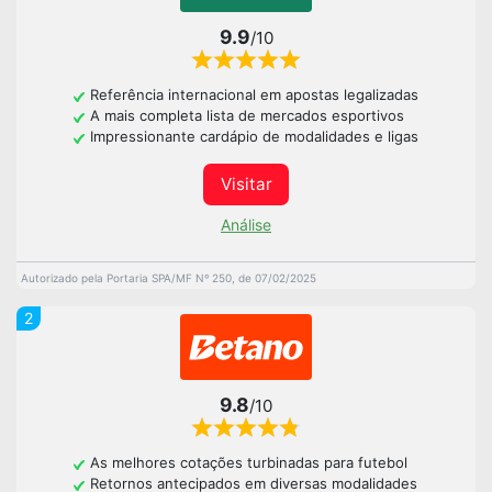
9.9
/10
Referência internacional em apostas legalizadas
A mais completa lista de mercados esportivos
Impressionante cardápio de modalidades e ligas
Visitar
Análise
Autorizado pela Portaria SPA/MF Nº 250, de 07/02/2025
2
9.8
/10
As melhores cotações turbinadas para futebol
Retornos antecipados em diversas modalidades