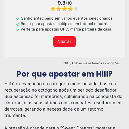
9.3
/10
Ganho antecipado em vários eventos selecionados
Boost para apostas múltiplas em futebol e outros
Perfeita para apostas UFC, marca parceira da casa
Visitar
*18+; Aplicam-se os termos e condições.
Por que apostar em Hill?
Hill é ex-campeão da categoria meio-pesado, busca a
recuperação no octógono após um período desafiador.
Sua ascensão foi meteórica, culminando na conquista do
cinturão, mas seus últimos dois combates resultaram em
derrotas, gerando a necessidade de um retorno
triunfante.
A pressão é grande para o “Sweet Dreams” mostrar a