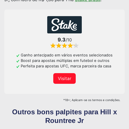
9.3
/10
Ganho antecipado em vários eventos selecionados
Boost para apostas múltiplas em futebol e outros
Perfeita para apostas UFC, marca parceira da casa
Visitar
*18+; Aplicam-se os termos e condições.
Outros bons palpites para Hill x
Rountree Jr