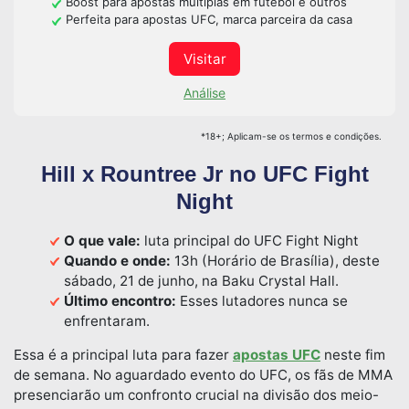
Boost para apostas múltiplas em futebol e outros
Perfeita para apostas UFC, marca parceira da casa
Visitar
Análise
*18+; Aplicam-se os termos e condições.
Hill x Rountree Jr no UFC Fight
Night
O que vale:
luta principal do UFC Fight Night
Quando e onde:
13h (Horário de Brasília), deste
sábado, 21 de junho, na Baku Crystal Hall.
Último encontro:
Esses lutadores nunca se
enfrentaram.
Essa é a principal luta para fazer
apostas UFC
neste fim
de semana. No aguardado evento do UFC, os fãs de MMA
presenciarão um confronto crucial na divisão dos meio-