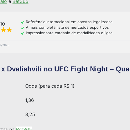
valo
e
Bet365
.
Referência internacional em apostas legalizadas
/10
A mais completa lista de mercados esportivos
Impressionante cardápio de modalidades e ligas
02/2025
x Dvalishvili no UFC Fight Night – Q
Odds (para cada R$ 1)
1,36
3,25
stas na
Bet365
.