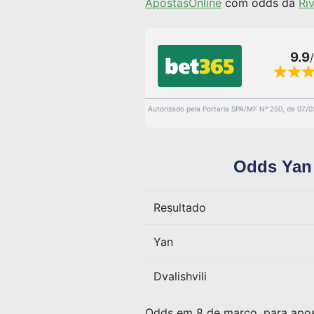
ApostasOnline
com odds da
Ri
9.9
Autorizado pela Portaria SPA/MF Nº 250, de 07/
Odds Yan 
Resultado
Yan
Dvalishvili
Odds em 8 de março, para apo