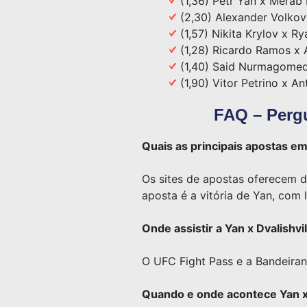
(1,36) Petr Yan x Merab D
(2,30) Alexander Volkov
(1,57) Nikita Krylov x R
(1,28) Ricardo Ramos x 
(1,40) Said Nurmagomed
(1,90) Vitor Petrino x An
FAQ – Pergu
Quais as principais apostas em
Os sites de apostas oferecem d
aposta é a vitória de Yan, com 
Onde assistir a Yan x Dvalishvi
O UFC Fight Pass e a Bandeiran
Quando e onde acontece Yan x 