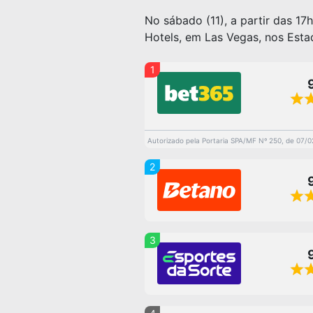
No sábado (11), a partir das 17h
Hotels, em Las Vegas, nos Esta
1
Autorizado pela Portaria SPA/MF Nº 250, de 07/
2
3