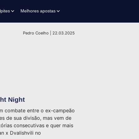
lpites
Melhores apostas
Pedro Coelho | 22.03.2025
ht Night
 combate entre o ex-campeão
res de sua divisão, mas vem de
tórias consecutivas e quer mais
n x Dvalishvili no