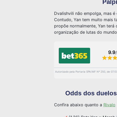
Palpi
Dvalishvili não empolga, mas é 
Contudo, Yan tem muito mais ta
propõe normalmente, Yan terá c
organização de lutas do mundo
9.9
Autorizado pela Portaria SPA/MF Nº 250, de 07/
Odds dos duelos 
Confira abaixo quanto a
Rivalo