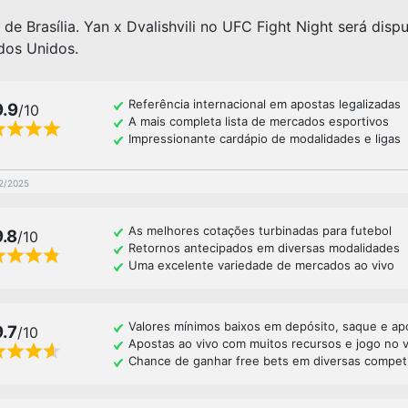
 de Brasília. Yan x Dvalishvili no UFC Fight Night será dis
dos Unidos.
Referência internacional em apostas legalizadas
9.9
/10
A mais completa lista de mercados esportivos
Impressionante cardápio de modalidades e ligas
02/2025
As melhores cotações turbinadas para futebol
9.8
/10
Retornos antecipados em diversas modalidades
Uma excelente variedade de mercados ao vivo
Valores mínimos baixos em depósito, saque e ap
9.7
/10
Apostas ao vivo com muitos recursos e jogo no 
Chance de ganhar free bets em diversas compet