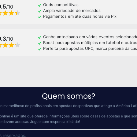
Odds competitivas
9.5
/10
Ampla variedade de mercados
Pagamentos em até duas horas via Pix
Ganho antecipado em vários eventos selecionad
9.3
/10
Boost para apostas múltiplas em futebol e outro
Perfeita para apostas UFC, marca parceira da ca
Quem somos?
o maravilhoso de profissionais em apostas desportivas que atinge a América Lat
online é um site que oferece informações úteis sobre casas de apostas e que so
 o devem acessar.
Jogue com responsabilidade!
s reservados.