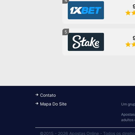
4
5
Contato
Mapa Do Site
Um grup
Apostas
adultos
©2015 - 2026 Apostas Online
-
Todos os direito