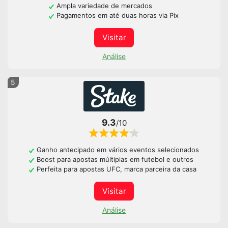
Ampla variedade de mercados
Pagamentos em até duas horas via Pix
Visitar
Análise
5
9.3
/10
Ganho antecipado em vários eventos selecionados
Boost para apostas múltiplas em futebol e outros
Perfeita para apostas UFC, marca parceira da casa
Visitar
Análise