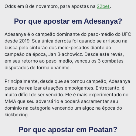
Odds em 8 de novembro, para apostas na
22bet
.
Por que apostar em Adesanya?
Adesanya é o campeão dominante do peso-médio do UFC
desde 2019. Sua única derrota foi quando se arriscou na
busca pelo cinturão dos meio-pesados diante do
campeão da época, Jan Błachowicz. Desde este revés,
em seu retorno ao peso-médio, venceu os 3 combates
disputados de forma unanime.
Principalmente, desde que se tornou campeão, Adesanya
parou de realizar atuações empolgantes. Entretanto, é
muito difícil de ser vencido. Ele é mais experimentado no
MMA que seu adversário e poderá sacramentar seu
domínio na categoria vencendo um algoz na época do
kickboxing.
Por que apostar em Poatan?