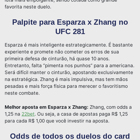
favorita neste duelo.
Palpite para Esparza x Zhang no
UFC 281
Esparza é mais inteligente estrategicamente. É bastante
experiente e promete não cometer os erros de sua
primeira defesa de cinturão, há quase 10 anos.
Entretanto, falta “pimenta nos punhos” para a americana.
Será difícil manter o cinturão, apostando exclusivamente
na estratégica. Zhang é mais impulsiva, mas tem mãos
pesadas e mais força física para merecer o favoritismo
neste combate.
Melhor aposta em Esparza x Zhang:
Zhang, com odds a
1,25 na
22bet
. Ou seja, a casa de apostas paga R$ 1,25
para cada R$ 1,00 que você investir na aposta.
Odds de todos os duelos do card