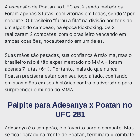
A ascensão de Poatan no UFC está sendo meteórica.
Foram apenas 3 lutas, com vitórias em todas, sendo 2 por
nocaute. O brasileiro “furou a fila” na divisão por ter sido
um algoz do campeão, na época kickboxing. Os 2
realizaram 2 combates, com o brasileiro vencendo em
ambas ocasiões, nocauteando em um deles.
Suas mãos são pesadas, sua confiança é máxima, mas o
brasileiro não é tão experimentado no MMA – foram
apenas 7 lutas (6-1). Portanto, mais do que nunca,
Poatan precisará estar com seu jogo afiado, confiando
em suas mãos em seu histórico contra o adversário para
surpreender o mundo do MMA.
Palpite para Adesanya x Poatan no
UFC 281
Adesanya é o campeão, é o favorito para o combate. Mas
se ficar parado na frente de Poatan, terminará o combate