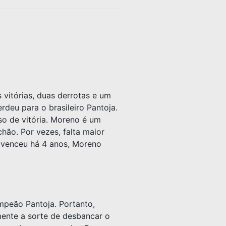
 vitórias, duas derrotas e um
deu para o brasileiro Pantoja.
so de vitória. Moreno é um
ão. Por vezes, falta maior
á venceu há 4 anos, Moreno
mpeão Pantoja. Portanto,
mente a sorte de desbancar o