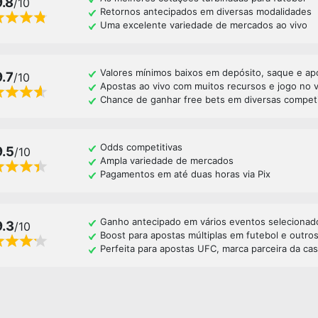
9.8
/10
Retornos antecipados em diversas modalidades
Uma excelente variedade de mercados ao vivo
Valores mínimos baixos em depósito, saque e ap
9.7
/10
Apostas ao vivo com muitos recursos e jogo no 
Chance de ganhar free bets em diversas compet
Odds competitivas
9.5
/10
Ampla variedade de mercados
Pagamentos em até duas horas via Pix
Ganho antecipado em vários eventos selecionad
9.3
/10
Boost para apostas múltiplas em futebol e outro
Perfeita para apostas UFC, marca parceira da ca