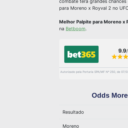
combate terá grandes chances 
para Moreno x Royval 2 no UFC 
Melhor Palpite para Moreno x 
na
Betboom
.
9.9
Autorizado pela Portaria SPA/MF Nº 250, de 07/
Odds More
Resultado
Moreno