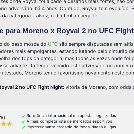
es onde Royval foi alçado a desafios mais fortes, não co
rio adversário, há 4 anos. Contudo, Royval tem evoluído. 
da categoria. Talvez, o dia tenha chegado.
te para Moreno x Royval 2
no UFC Fight
são do peso mosca do
UFC
são sempre disputadas sem altíss
dores mais empolgantes, estando lutando pelo cinturão d
bolha dos tops da categoria, mas todas às vezes onde foi p
asso adiante. Já tendo vencido este adversário no primei
m testado, Moreno tem o favoritismo novamente neste co
Royval 2 no UFC Fight Night:
vitória de Moreno, com odds 
Referência internacional em apostas legalizadas
/10
A mais completa lista de mercados esportivos
Impressionante cardápio de modalidades e ligas