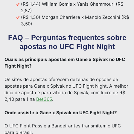
(R$ 1,44) William Gomis x Yanis Ghemmouri (R$
2,87)
(R$ 1,30) Morgan Charriere x Manolo Zecchini (R$
3,50)
FAQ – Perguntas frequentes sobre
apostas no UFC Fight Night
Quais as principais apostas em Gane x Spivak no UFC
Fight Night?
Os sites de apostas oferecem dezenas de opções de
apostas para Gane x Spivak no UFC Fight Night. A melhor
dica de aposta é para vitória de Spivak, com lucro de R$
2,40 para 1 na
Bet365
.
Onde assistir à Gane x Spivak no UFC Fight Night?
O UFC Fight Pass e a Bandeirantes transmitem o UFC
para o Brasil.