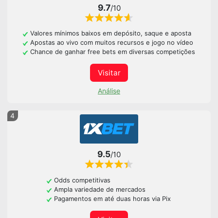
9.7
/10
Valores mínimos baixos em depósito, saque e aposta
Apostas ao vivo com muitos recursos e jogo no vídeo
Chance de ganhar free bets em diversas competições
Visitar
Análise
4
9.5
/10
Odds competitivas
Ampla variedade de mercados
Pagamentos em até duas horas via Pix