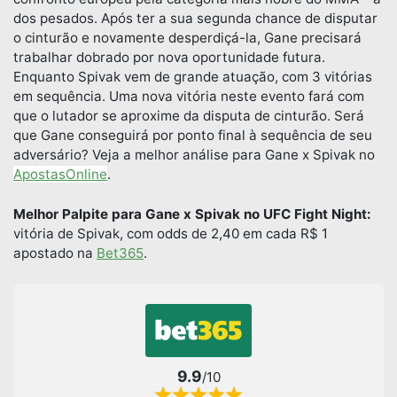
dos pesados. Após ter a sua segunda chance de disputar
o cinturão e novamente desperdiçá-la, Gane precisará
trabalhar dobrado por nova oportunidade futura.
Enquanto Spivak vem de grande atuação, com 3 vitórias
em sequência. Uma nova vitória neste evento fará com
que o lutador se aproxime da disputa de cinturão. Será
que Gane conseguirá por ponto final à sequência de seu
adversário? Veja a melhor análise para Gane x Spivak no
ApostasOnline
.
Melhor Palpite para Gane x Spivak no UFC Fight Night:
vitória de Spivak, com odds de 2,40 em cada R$ 1
apostado na
Bet365
.
9.9
/10