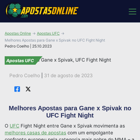
Apostas Online
Apostas UFC
Melhores Apostas para Gane x Spivak no UFC Fight Night
Pedro Coelho | 25.10.2023
Apostas UFC
Pedro Coelho
|
31 de agosto de 2023
Melhores Apostas para Gane x Spivak no
UFC Fight Night
O
UFC
Fight Night entre Gane x Spivak movimenta as
melhores casas de apostas
com um empolgante
confronto europeu pela categoria mais nobre do MMA – a