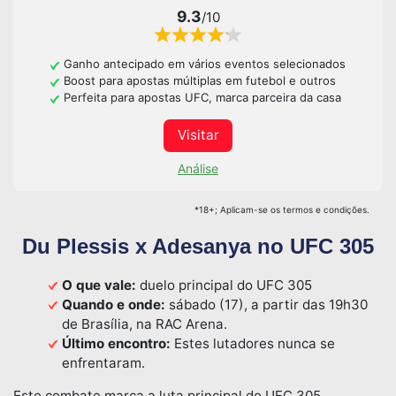
9.3
/10
Ganho antecipado em vários eventos selecionados
Boost para apostas múltiplas em futebol e outros
Perfeita para apostas UFC, marca parceira da casa
Visitar
Análise
*18+; Aplicam-se os termos e condições.
Du Plessis x Adesanya no UFC 305
O que vale:
duelo principal do UFC 305
Quando e onde:
sábado (17), a partir das 19h30
de Brasília, na RAC Arena.
Último encontro:
Estes lutadores nunca se
enfrentaram.
Este combate marca a luta principal do UFC 305,