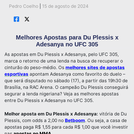
Pedro Coelho
|
15 de agosto de 2024
Melhores Apostas para Du Plessis x
Adesanya no UFC 305
As apostas em Du Plessis x Adesanya, pelo UFC 305,
marca o retorno de uma lenda na busca de recuperar o
cinturão do peso-médio. Os
melhores sites de apostas
esportivas
apontam Adesanya como favorito do duelo –
que será disputado no sábado (17), a partir das 19h30 de
Brasília, na RAC Arena. O campeão Du Plessis conseguirá
segurar a lenda nigeriana? Veja as melhores apostas
entre Du Plessis x Adesanya no UFC 305.
Melhor aposta em Du Plessis x Adesanya:
vitória de Du
Plessis, com odds a 2,00 no
Betboom
. Ou seja, a casa de
apostas paga R$ 1,55 para cada R$ 1,00 que você investir
nas
apostas no MMA.