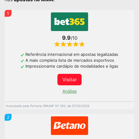
1
9.9
/10
Referência internacional em apostas legalizadas
A mais completa lista de mercados esportivos
Impressionante cardápio de modalidades e ligas
Visitar
Análise
Autorizado pela Portaria SPA/MF Nº 250, de 07/02/2025
2