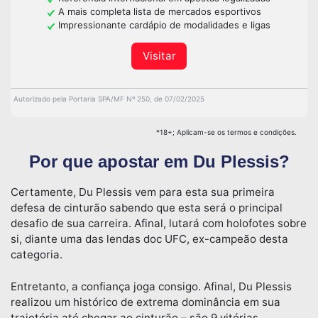
A mais completa lista de mercados esportivos
Impressionante cardápio de modalidades e ligas
Visitar
Autorizado pela Portaria SPA/MF Nº 250, de 07/02/2025
*18+; Aplicam-se os termos e condições.
Por que apostar em Du Plessis?
Certamente, Du Plessis vem para esta sua primeira
defesa de cinturão sabendo que esta será o principal
desafio de sua carreira. Afinal, lutará com holofotes sobre
si, diante uma das lendas doc UFC, ex-campeão desta
categoria.
Entretanto, a confiança joga consigo. Afinal, Du Plessis
realizou um histórico de extrema dominância em sua
trajetória até chegar ao cinturão – são 9 vitórias