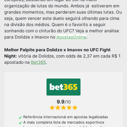
organização de lutas do mundo. Ambos já estiveram em
grandes momentos, mas perderam suas últimas lutas. Ou
seja, quem vencer este duelo seguirá olhando para cima
na divisão dos médios. Quem é o favorito a seguir
sonhando com o cinturão do UFC? Veja a melhor análise
para Dolidze x Imavov no
ApostasOnline
.
Melhor Palpite para Dolidze x Imavov no UFC Fight
Night:
vitória de Dolidze, com odds de 2,37 em cada R$ 1
apostado na
Bet365
.
9.9
/10
Referência internacional em apostas legalizadas
A mais completa lista de mercados esportivos