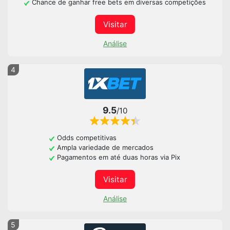
Chance de ganhar free bets em diversas competições
Visitar
Análise
4
9.5
/10
Odds competitivas
Ampla variedade de mercados
Pagamentos em até duas horas via Pix
Visitar
Análise
5