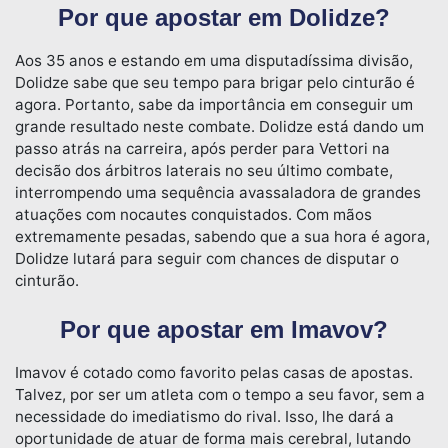
Por que apostar em Dolidze
?
Aos 35 anos e estando em uma disputadíssima divisão,
Dolidze sabe que seu tempo para brigar pelo cinturão é
agora. Portanto, sabe da importância em conseguir um
grande resultado neste combate. Dolidze está dando um
passo atrás na carreira, após perder para Vettori na
decisão dos árbitros laterais no seu último combate,
interrompendo uma sequência avassaladora de grandes
atuações com nocautes conquistados. Com mãos
extremamente pesadas, sabendo que a sua hora é agora,
Dolidze lutará para seguir com chances de disputar o
cinturão.
Por que apostar em Imavov
?
Imavov é cotado como favorito pelas casas de apostas.
Talvez, por ser um atleta com o tempo a seu favor, sem a
necessidade do imediatismo do rival. Isso, lhe dará a
oportunidade de atuar de forma mais cerebral, lutando