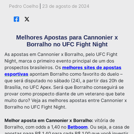
Pedro Coelho
|
23 de agosto de 2024
Melhores Apostas para Cannonier x
Borralho no UFC Fight Night
As apostas em Cannonier x Borralho, pelo UFC Fight
Night, marca o primeiro evento principal de um dos
prospectos brasileiros. Os
melhores sites de apostas
esportivas
apontam Borralho como favorito do duelo –
que será disputado no sábado (24), a partir das 20h de
Brasília, no UFC Apex. Será que Borralho conseguirá se
provar como prospecto diante de um veterano que bate
muito duro? Veja as melhores apostas entre Cannonier x
Borralho no UFC Fight Night.
Melhor aposta em Cannonier x Borralho:
vitória de
Borralho, com odds a 1,40 no
Betboom
. Ou seja, a casa de
apostas paga R$ 1,40 para cada R$ 1,00 que você investir