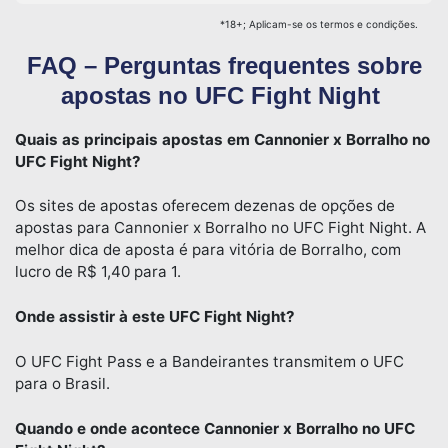
*18+; Aplicam-se os termos e condições.
FAQ – Perguntas frequentes sobre
apostas no UFC Fight Night
Quais as principais apostas em Cannonier x Borralho no
UFC Fight Night?
Os sites de apostas oferecem dezenas de opções de
apostas para Cannonier x Borralho no UFC Fight Night. A
melhor dica de aposta é para vitória de Borralho, com
lucro de R$ 1,40 para 1.
Onde assistir à este UFC Fight Night?
O UFC Fight Pass e a Bandeirantes transmitem o UFC
para o Brasil.
Quando e onde acontece Cannonier x Borralho no UFC