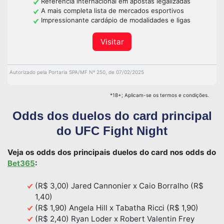
Referência internacional em apostas legalizadas
A mais completa lista de mercados esportivos
Impressionante cardápio de modalidades e ligas
Visitar
Autorizado pela Portaria SPA/MF Nº 250, de 07/02/2025
*18+; Aplicam-se os termos e condições.
Odds dos duelos do card principal
do UFC Fight Night
Veja os odds dos principais duelos do card nos odds do
Bet365
:
(R$ 3,00) Jared Cannonier x Caio Borralho (R$
1,40)
(R$ 1,90) Angela Hill x Tabatha Ricci (R$ 1,90)
(R$ 2,40) Ryan Loder x Robert Valentin Frey