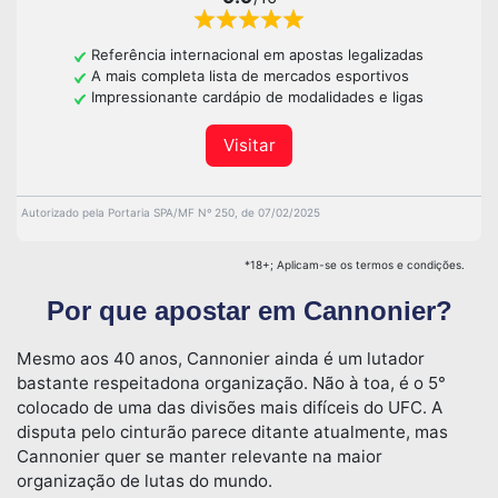
Referência internacional em apostas legalizadas
A mais completa lista de mercados esportivos
Impressionante cardápio de modalidades e ligas
Visitar
Autorizado pela Portaria SPA/MF Nº 250, de 07/02/2025
*18+; Aplicam-se os termos e condições.
Por que apostar em Cannonier?
Mesmo aos 40 anos, Cannonier ainda é um lutador
bastante respeitadona organização. Não à toa, é o 5°
colocado de uma das divisões mais difíceis do UFC. A
disputa pelo cinturão parece ditante atualmente, mas
Cannonier quer se manter relevante na maior
organização de lutas do mundo.