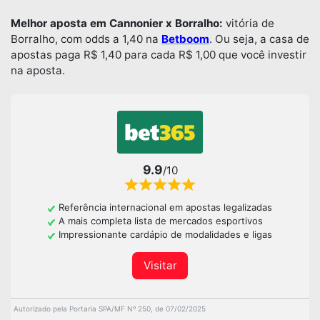
Melhor aposta em Cannonier x Borralho:
vitória de
Borralho, com odds a 1,40 na
Betboom
. Ou seja, a casa de
apostas paga R$ 1,40 para cada R$ 1,00 que você investir
na aposta.
9.9
/10
Referência internacional em apostas legalizadas
A mais completa lista de mercados esportivos
Impressionante cardápio de modalidades e ligas
Visitar
Autorizado pela Portaria SPA/MF Nº 250, de 07/02/2025