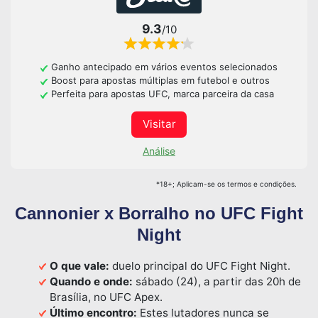
9.3
/10
Ganho antecipado em vários eventos selecionados
Boost para apostas múltiplas em futebol e outros
Perfeita para apostas UFC, marca parceira da casa
Visitar
Análise
*18+; Aplicam-se os termos e condições.
Cannonier x Borralho no UFC Fight
Night
O que vale:
duelo principal do UFC Fight Night.
Quando e onde:
sábado (24), a partir das 20h de
Brasília, no UFC Apex.
Último encontro:
Estes lutadores nunca se