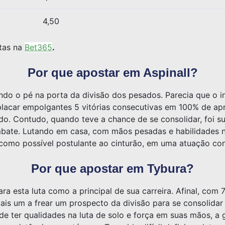
4,50
stas na
Bet365
.
Por que apostar em Aspinall?
do o pé na porta da divisão dos pesados. Parecia que o in
mplacar empolgantes 5 vitórias consecutivas em 100% de a
do. Contudo, quando teve a chance de se consolidar, foi 
bate. Lutando em casa, com mãos pesadas e habilidades no
como possível postulante ao cinturão, em uma atuação con
Por que apostar em Tybura?
a esta luta como a principal de sua carreira. Afinal, com 7
mais um a frear um prospecto da divisão para se consolid
de ter qualidades na luta de solo e força em suas mãos, a 