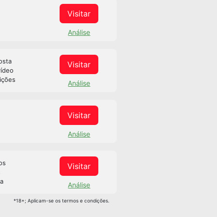
Visitar
Análise
osta
Visitar
vídeo
ições
Análise
Visitar
Análise
os
Visitar
s
sa
Análise
*18+; Aplicam-se os termos e condições.