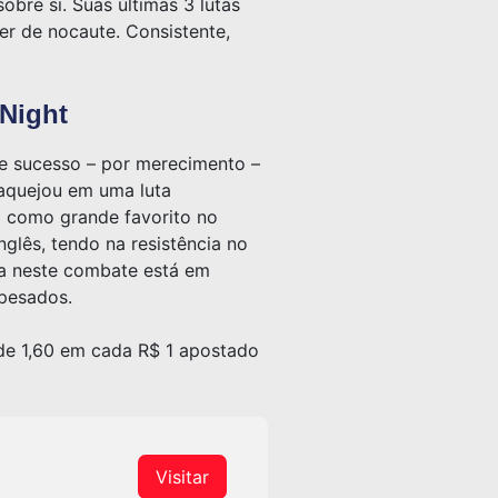
obre si. Suas últimas 3 lutas
er de nocaute. Consistente,
Night
e sucesso – por merecimento –
raquejou em uma luta
o como grande favorito no
nglês, tendo na resistência no
sta neste combate está em
 pesados.
de 1,60 em cada R$ 1 apostado
Visitar