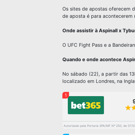
Os sites de apostas oferecem d
de aposta é para acontecerem m
Onde assistir à Aspinall x Tyb
O UFC Fight Pass e a Bandeiran
Quando e onde acontece Aspin
No sábado (22), a partir das 13
localizado em Londres, na Ingla
1
Autorizado pela Portaria SPA/MF Nº 250, de 07/