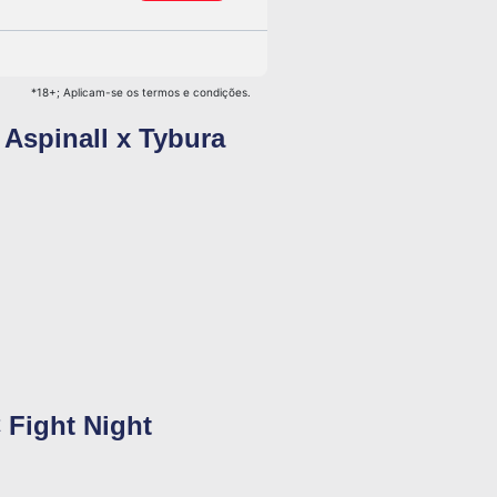
*18+; Aplicam-se os termos e condições.
–
Aspinall x Tybura
 Fight Night