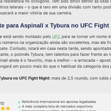
resistência no octógono. Tem sido difícil definir as lutas s
itros laterais – o que é raro em uma divisão com tanto pod
uscará a maior vitória de sua carreira.
te para
Aspinall x Tybura
no UFC Fight 
s e está sendo moldado pelo
UFC
para se tornar um nome d
 números na organização ainda são excelentes, mas ele f
bate. Contudo, lutará em casa nesta tarde, sendo apontad
ante, o polonês Tybura, tem talentos para fazer frente ao i
inall ainda é o favorito, mas a melhor – e arriscada – apo
ongará um pouco mais do que o habitual da categoria dos
 Tybura no UFC Fight Night:
mais de 2,5 rounds, com odds 
Referência internacional em apostas legalizadas
/10
A mais completa lista de mercados esportivos
Impressionante cardápio de modalidades e ligas