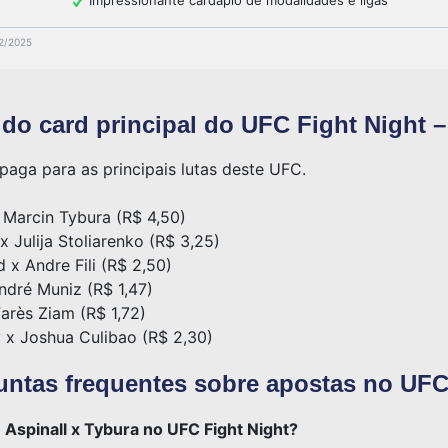
02/2025
do card principal do UFC Fight Night 
paga para as principais lutas deste UFC.
x Marcin Tybura (R$ 4,50)
 Julija Stoliarenko (R$ 3,25)
 x Andre Fili (R$ 2,50)
ndré Muniz (R$ 1,47)
Farès Ziam (R$ 1,72)
 x Joshua Culibao (R$ 2,30)
ntas frequentes sobre apostas no UFC
 Aspinall x Tybura no UFC Fight Night?