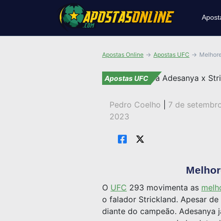
Apost
Apostas Online
Apostas UFC
Melhore
Apostas UFC
Pedro Coelho
|
7 de setembr
2023
Melhor
O
UFC
293 movimenta as
melh
o falador Strickland. Apesar d
diante do campeão. Adesanya j