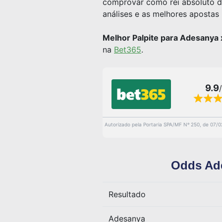
comprovar como rei absoluto de
análises e as melhores aposta
Melhor Palpite para Adesanya 
na
Bet365
.
9.9
Autorizado pela Portaria SPA/MF Nº 250, de 07/
Odds Ade
Resultado
Adesanya