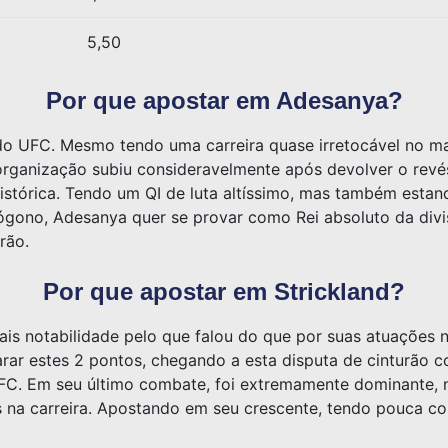
5,50
Por que apostar em Adesanya?
o UFC. Mesmo tendo uma carreira quase irretocável no ma
rganização subiu consideravelmente após devolver o revé
histórica. Tendo um QI de luta altíssimo, mas também estan
ógono, Adesanya quer se provar como Rei absoluto da div
rão.
Por que apostar em Strickland?
ais notabilidade pelo que falou do que por suas atuações 
rar estes 2 pontos, chegando a esta disputa de cinturão 
UFC. Em seu último combate, foi extremamente dominant
na carreira. Apostando em seu crescente, tendo pouca cois