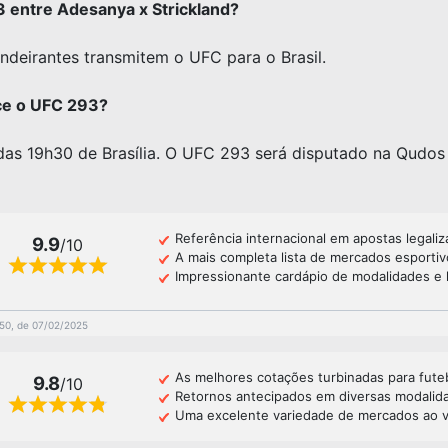
3 entre Adesanya x Strickland?
ndeirantes transmitem o UFC para o Brasil.
ce o UFC 293?
 das 19h30 de Brasília. O UFC 293 será disputado na Qudos
Referência internacional em apostas legali
9.9
/10
A mais completa lista de mercados esportiv
Impressionante cardápio de modalidades e l
250, de 07/02/2025
As melhores cotações turbinadas para fute
9.8
/10
Retornos antecipados em diversas modalid
Uma excelente variedade de mercados ao v