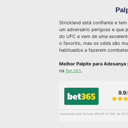
Pal
Strickland está confiante e tem
um adversário perigoso e que p
do UFC e vem de uma excelente
o favorito, mas os odds são mui
habituados a fazerem combates 
Melhor Palpite para Adesanya 
na
Bet365
.
9.9
Autorizado pela Portaria SPA/MF Nº 250, de 07/