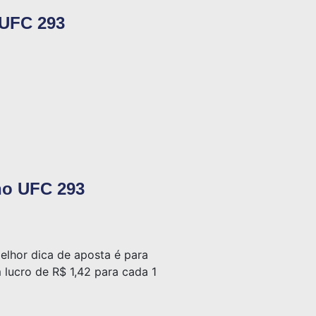
 UFC 293
no UFC 293
lhor dica de aposta é para
 lucro de R$ 1,42 para cada 1