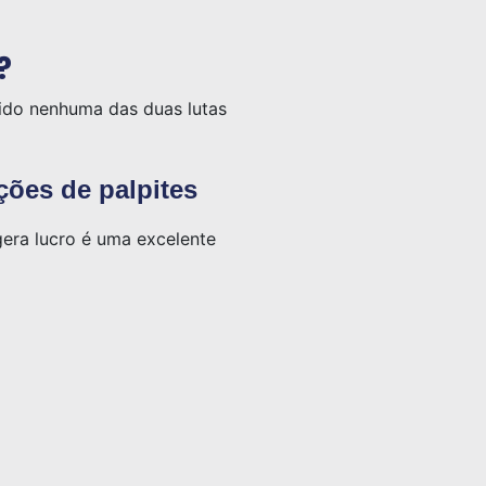
?
cido nenhuma das duas lutas
ões de palpites
era lucro é uma excelente