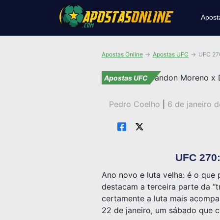
Apost
Apostas Online
Apostas UFC
UFC 270
Apostas UFC
Pedro Coelho
|
6 de janeiro 
UFC 270:
Ano novo e luta velha: é o qu
destacam a terceira parte da “t
certamente a luta mais acompan
22 de janeiro, um sábado que 