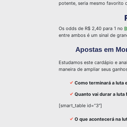
potente, seria mesmo favorito 
Os odds de R$ 2,40 para 1 no
entre ambos é um sinal de gran
Apostas em Mor
Estudamos este cardápio e ana
maneira de ampliar seus ganho
Como terminará a luta 
Quanto vai durar a luta
[smart_table id=”3″]
O que acontecerá na lu