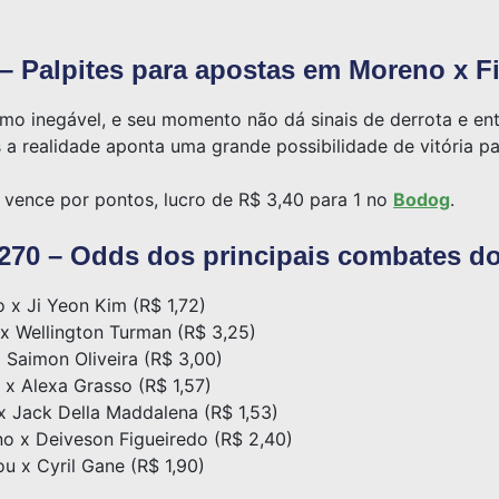
– Palpites para apostas em Moreno x F
o inegável, e seu momento não dá sinais de derrota e entr
s a realidade aponta uma grande possibilidade de vitória p
vence por pontos, lucro de R$ 3,40 para 1 no
Bodog
.
270 – Odds dos principais combates do
o x Ji Yeon Kim (R$ 1,72)
 x Wellington Turman (R$ 3,25)
 Saimon Oliveira (R$ 3,00)
 x Alexa Grasso (R$ 1,57)
 x Jack Della Maddalena (R$ 1,53)
o x Deiveson Figueiredo (R$ 2,40)
u x Cyril Gane (R$ 1,90)