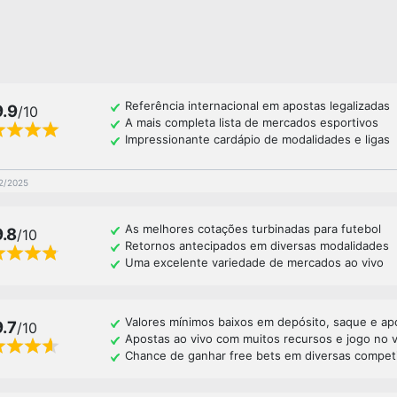
Referência internacional em apostas legalizadas
9.9
/10
A mais completa lista de mercados esportivos
Impressionante cardápio de modalidades e ligas
02/2025
As melhores cotações turbinadas para futebol
9.8
/10
Retornos antecipados em diversas modalidades
Uma excelente variedade de mercados ao vivo
Valores mínimos baixos em depósito, saque e ap
9.7
/10
Apostas ao vivo com muitos recursos e jogo no 
Chance de ganhar free bets em diversas compet