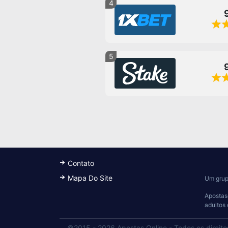
4
5
Contato
Mapa Do Site
Um grup
Apostas
adultos
©2015 - 2026 Apostas Online
-
Todos os direito