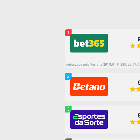
1
Autorizado pela Portaria SPA/MF Nº 250, de 07/
2
3