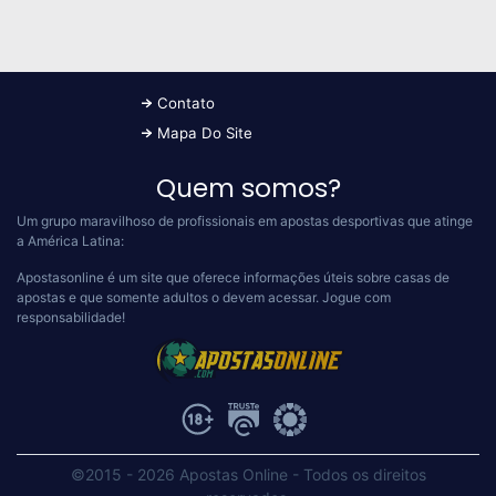
Contato
Mapa Do Site
Quem somos?
Um grupo maravilhoso de profissionais em apostas desportivas que atinge
a América Latina:
Apostasonline é um site que oferece informações úteis sobre casas de
apostas e que somente adultos o devem acessar.
Jogue com
responsabilidade!
©2015 - 2026 Apostas Online
-
Todos os direitos