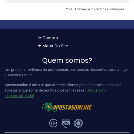
*18+; Aplicam-se os termos e condições.
Contato
Mapa Do Site
Quem somos?
Um grupo maravilhoso de profissionais em apostas desportivas que atinge
a América Latina:
Apostasonline é um site que oferece informações úteis sobre casas de
apostas e que somente adultos o devem acessar.
Jogue com
responsabilidade!