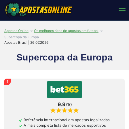
Apostas Online
Os melhores sites de apostas em futebol
Supercopa da Europa
Apostas Brasil | 26.07.2026
Supercopa da Europa
1
9.9
/10
Referência internacional em apostas legalizadas
A mais completa lista de mercados esportivos