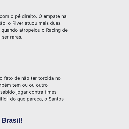
com o pé direito. O empate na
tão, o River atuou mais duas
, quando atropelou o Racing de
ser raras.
 fato de não ter torcida no
ambém tem ou ou outro
sabido jogar contra times
fícil do que pareça, o Santos
Brasil!