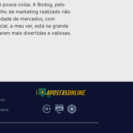
é pouca coisa. A Bodog, pelo
alho de marketing realizado não
riedade de mercados, com
ial, a meu ver, está na grande
rem mais divertidas e valiosas.
ina:
mente