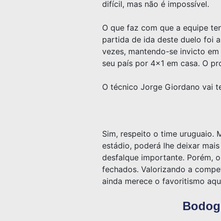
difícil, mas não é impossível.
O que faz com que a equipe te
partida de ida deste duelo foi 
vezes, mantendo-se invicto em 
seu país por 4×1 em casa. O pr
O técnico Jorge Giordano vai t
Sim, respeito o time uruguaio.
estádio, poderá lhe deixar mai
desfalque importante. Porém, 
fechados. Valorizando a competi
ainda merece o favoritismo aqu
Bodog,