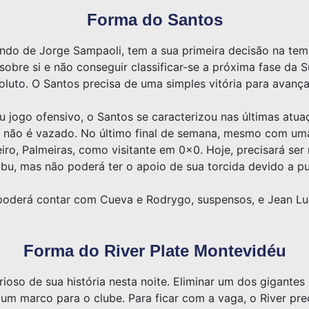
Forma do Santos
do de Jorge Sampaoli, tem a sua primeira decisão na temp
 sobre si e não conseguir classificar-se a próxima fase da
luto. O Santos precisa de uma simples vitória para avança
 jogo ofensivo, o Santos se caracterizou nas últimas atuaç
o não é vazado. No último final de semana, mesmo com um
iro, Palmeiras, como visitante em 0x0. Hoje, precisará se
bu, mas não poderá ter o apoio de sua torcida devido a pu
poderá contar com Cueva e Rodrygo, suspensos, e Jean Luc
Forma do River Plate Montevidéu
rioso de sua história nesta noite. Eliminar um dos gigante
a um marco para o clube. Para ficar com a vaga, o River p