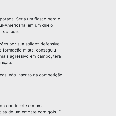
orada. Seria um fiasco para o
 Sul-Americana, em um duelo
r de fase.
ões por sua solidez defensiva.
a formação mista, conseguiu
r mais agressivo em campo, terá
nição.
as, não inscrito na competição
s do continente em uma
recisa de um empate com gols. É