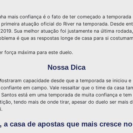
nha mais confiança é o fato de ter começado a temporada 
a primeira atuação oficial do River na temporada. Desde en
2019. Sua melhor atuação foi justamente na última rodada
oblema é que as respostas longe de casa para si costumam 
er força máxima para este duelo.
Nossa Dica
 Mostraram capacidade desde que a temporada se iniciou e o
s confiante em campo. Vale ressaltar que o time da casa t
o Santos está em uma temporada de muita confiança e tem 
ção, tendo mais de onde tirar, apesar do duelo ser mais di
i.
 a casa de apostas que mais cresce no 