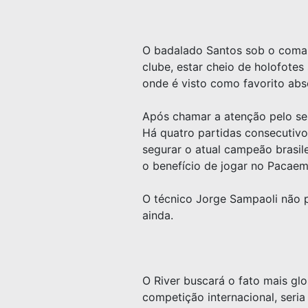
O badalado Santos sob o coman
clube, estar cheio de holofotes
onde é visto como favorito abso
Após chamar a atenção pelo seu
Há quatro partidas consecutiv
segurar o atual campeão brasile
o benefício de jogar no Pacaem
O técnico Jorge Sampaoli não 
ainda.
O River buscará o fato mais glo
competição internacional, seri