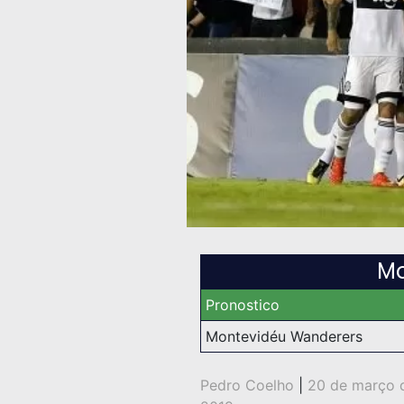
Mo
Pronostico
Montevidéu Wanderers
Pedro Coelho
|
20 de março 