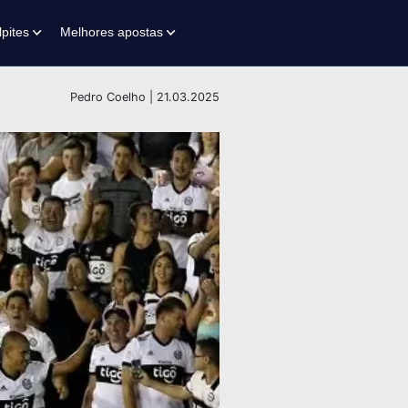
lpites
Melhores apostas
Pedro Coelho | 21.03.2025