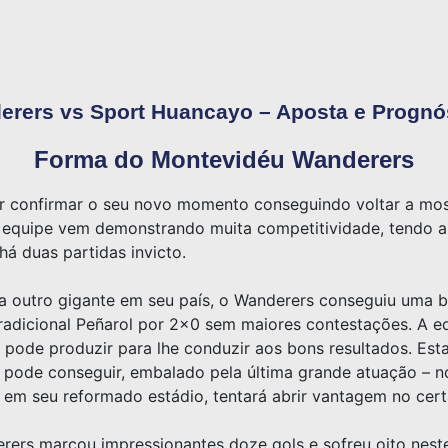
rers vs Sport Huancayo – Aposta e Prognós
Forma do Montevidéu Wanderers
 confirmar o seu novo momento conseguindo voltar a mostr
A equipe vem demonstrando muita competitividade, tendo 
há duas partidas invicto.
 outro gigante em seu país, o Wanderers conseguiu uma bril
tradicional Peñarol por 2×0 sem maiores contestações. A e
pode produzir para lhe conduzir aos bons resultados. Esta
pode conseguir, embalado pela última grande atuação – no 
 em seu reformado estádio, tentará abrir vantagem no cert
erers marcou impressionantes doze gols e sofreu oito nest