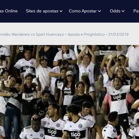
as Online
Sites de apostas
Como Apostar
Odds
Pa
vidéu Wanderers vs Sport Huancayo – Aposta e Prognóstico – 21/03/2019