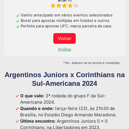
Ganho antecipado em vários eventos selecionados
Boost para apostas múltiplas em futebol e outros
Perfeita para apostas UFC, marca parceira da casa
Visitar
Análise
*18+; Aplicam-se os termos e condições.
Argentinos Juniors x Corinthians na
Sul-Americana 2024
O que vale:
3ª rodada do grupo F da Sul-
Americana 2024.
Quando e onde:
terça-feira (23), às 21h30 de
Brasília, no Estadio Diego Armando Maradona.
Último encontro:
Argentinos Juniors 0 x 0
Corinthians, na Libertadores em 2023.