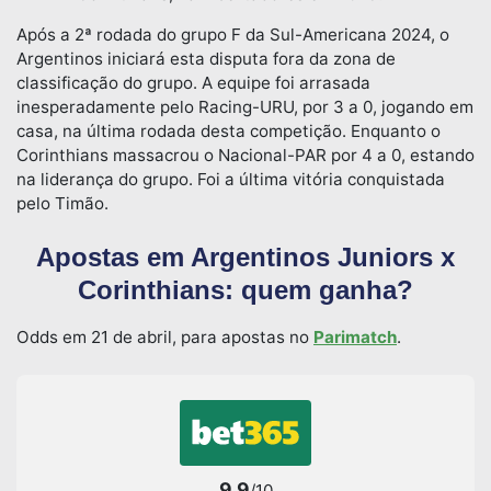
Após a 2ª rodada do grupo F da Sul-Americana 2024, o
Argentinos iniciará esta disputa fora da zona de
classificação do grupo. A equipe foi arrasada
inesperadamente pelo Racing-URU, por 3 a 0, jogando em
casa, na última rodada desta competição. Enquanto o
Corinthians massacrou o Nacional-PAR por 4 a 0, estando
na liderança do grupo. Foi a última vitória conquistada
pelo Timão.
Apostas em Argentinos Juniors x
Corinthians: quem ganha?
Odds em 21 de abril, para apostas no
Parimatch
.
9.9
/10