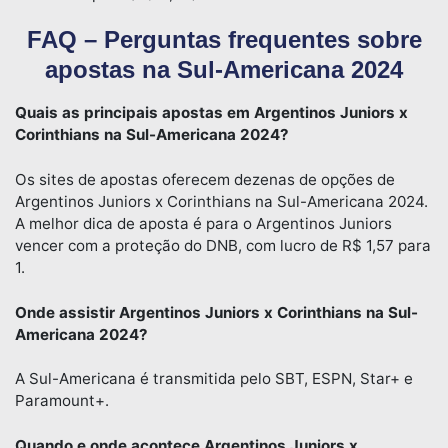
FAQ – Perguntas frequentes sobre
apostas na
Sul-Americana
2024
Quais as principais apostas em Argentinos Juniors x
Corinthians na Sul-Americana 2024?
Os sites de apostas oferecem dezenas de opções de
Argentinos Juniors x Corinthians na Sul-Americana 2024.
A melhor dica de aposta é para o Argentinos Juniors
vencer com a proteção do DNB, com lucro de R$ 1,57 para
1.
Onde assistir Argentinos Juniors x Corinthians na Sul-
Americana 2024?
A Sul-Americana é transmitida pelo SBT, ESPN, Star+ e
Paramount+.
Quando e onde acontece Argentinos Juniors x