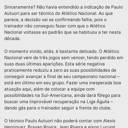
Sinceramente? Não havia entendido a indicação de Paulo
Autuori para ser técnico do Atlético Nacional. Ao que
parece, a decisão vai se confirmando falha, pois o
treinador não conseguiu fazer com que o Atlético
Nacional voltasse ao padrão que se habituou a ter nesta
década.
O momento vivido, aliás, é bastante delicado. O Atlético
Nacional vem de três jogos sem vencer, tendo perdido em
suas duas últimas aparições. Esta série negativa
praticamente reduziu a zero as suas possibilidades de
conseguir avançar a final de seu campeonato nacional –
está em último em seu grupo. Fazer uma inesperada boa
atuação aqui, além de colocar a equipe com
possibilidades na Sul-Americana, ainda dará fôlego para
buscar uma improvável recuperação na Liga Águila –
dando gás para o treinador seguir a frente do clube.
O técnico Paulo Autuori não poderá contar com Alexis
Henriquez, Brayan Rovira, Jean Rivera e eison Lucumí,