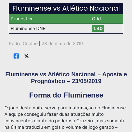
Fluminense vs Atlético Nacional
Pronostico
Odd
Fluminense DNB
1.40
Pedro Coelho
|
23 de maio de 2019
Fluminense vs Atlético Nacional – Aposta e
Prognóstico – 23/05/2019
Forma do Fluminense
O jogo desta noite serve para a afirmação do Fluminense.
A equipe conseguiu fazer duas atuações muito
convincentes diante do poderoso Cruzeiro, mas somente
na última traduziu em gols o volume de jogo gerado –