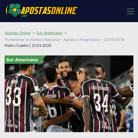
Apostas Online
Sul-Americana
Fluminense vs Atlético Nacional – Aposta e Prognóstico – 23/05/2019
Pedro Coelho | 21.03.2025
Sul-Americana