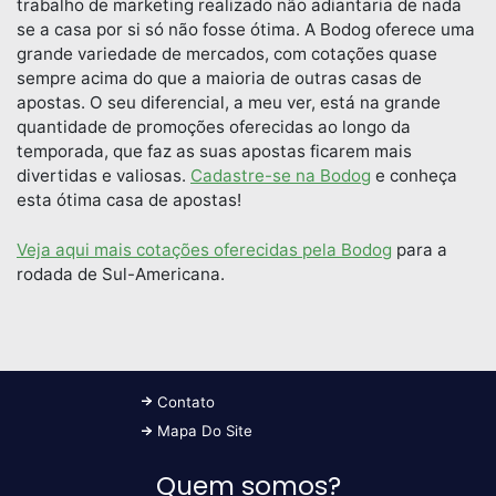
trabalho de marketing realizado não adiantaria de nada
se a casa por si só não fosse ótima. A Bodog oferece uma
grande variedade de mercados, com cotações quase
sempre acima do que a maioria de outras casas de
apostas. O seu diferencial, a meu ver, está na grande
quantidade de promoções oferecidas ao longo da
temporada, que faz as suas apostas ficarem mais
divertidas e valiosas.
Cadastre-se na Bodog
e conheça
esta ótima casa de apostas!
Veja aqui mais cotações oferecidas pela Bodog
para a
rodada de Sul-Americana.
Contato
Mapa Do Site
Quem somos?