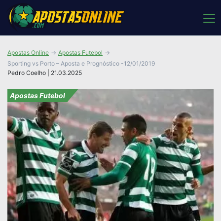
Apostas Online
Apostas Futebol
Sporting vs Porto – Aposta e Prognóstico -12/01/2019
Pedro Coelho | 21.03.2025
Apostas Futebol