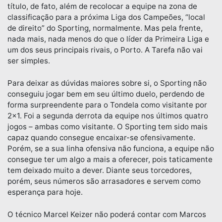
título, de fato, além de recolocar a equipe na zona de
classificação para a próxima Liga dos Campeões, “local
de direito” do Sporting, normalmente. Mas pela frente,
nada mais, nada menos do que o líder da Primeira Liga e
um dos seus principais rivais, o Porto. A Tarefa não vai
ser simples.
Para deixar as dúvidas maiores sobre si, o Sporting não
conseguiu jogar bem em seu último duelo, perdendo de
forma surpreendente para o Tondela como visitante por
2×1. Foi a segunda derrota da equipe nos últimos quatro
jogos – ambas como visitante. O Sporting tem sido mais
capaz quando consegue encaixar-se ofensivamente.
Porém, se a sua linha ofensiva não funciona, a equipe não
consegue ter um algo a mais a oferecer, pois taticamente
tem deixado muito a dever. Diante seus torcedores,
porém, seus números são arrasadores e servem como
esperança para hoje.
O técnico Marcel Keizer não poderá contar com Marcos