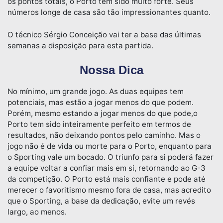
os pontos totais, o Porto tem sido muito forte. Seus
números longe de casa são tão impressionantes quanto.
O técnico Sérgio Conceição vai ter a base das últimas
semanas a disposição para esta partida.
Nossa Dica
No mínimo, um grande jogo. As duas equipes tem
potenciais, mas estão a jogar menos do que podem.
Porém, mesmo estando a jogar menos do que pode,o
Porto tem sido inteiramente perfeito em termos de
resultados, não deixando pontos pelo caminho. Mas o
jogo não é de vida ou morte para o Porto, enquanto para
o Sporting vale um bocado. O triunfo para si poderá fazer
a equipe voltar a confiar mais em si, retornando ao G-3
da competição. O Porto está mais confiante e pode até
merecer o favoritismo mesmo fora de casa, mas acredito
que o Sporting, a base da dedicação, evite um revés
largo, ao menos.