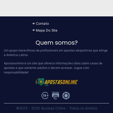
Contato
Mapa Do Site
Quem somos?
Um grupo maravilhoso de profissionais em apostas desportivas que atinge
a América Latina:
Apostasonline é um site que oferece informações úteis sobre casas de
apostas e que somente adultos o devem acessar.
Jogue com
responsabilidade!
©2015 - 2026 Apostas Online
-
Todos os direitos