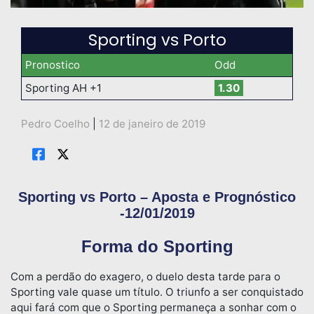
Sporting vs Porto
Pronostico
Odd
Sporting AH +1
1.30
Pedro Coelho
|
12 de janeiro de 2019
Sporting vs Porto – Aposta e Prognóstico
-12/01/2019
Forma do Sporting
Com a perdão do exagero, o duelo desta tarde para o
Sporting vale quase um título. O triunfo a ser conquistado
aqui fará com que o Sporting permaneça a sonhar com o