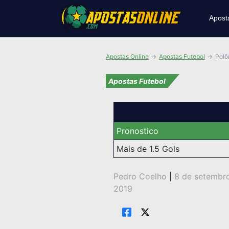
Apost
Apostas Online
Apostas Futebol
Polô
Apostas Futebol
Pronostico
Mais de 1.5 Gols
Pedro Coelho
|
8 de setembr
2019