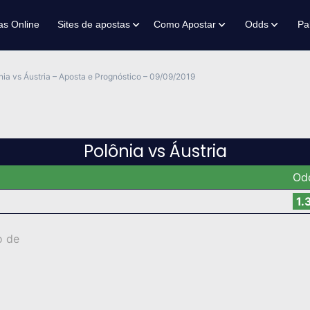
as Online
Sites de apostas
Como Apostar
Odds
Pa
nia vs Áustria – Aposta e Prognóstico – 09/09/2019
Polônia vs Áustria
Od
1.
o de