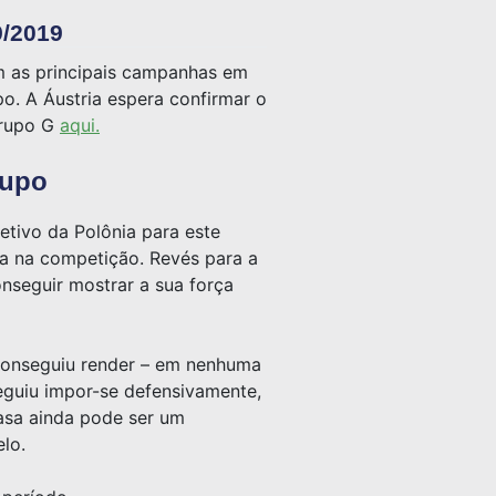
9/2019
m as principais campanhas em
o. A Áustria espera confirmar o
grupo G
aqui.
rupo
jetivo da Polônia para este
ota na competição. Revés para a
nseguir mostrar a sua força
 conseguiu render – em nenhuma
eguiu impor-se defensivamente,
asa ainda pode ser um
lo.