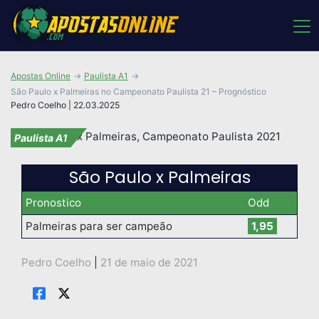
Apostas Online
Paulista A1
São Paulo x Palmeiras no Campeonato Paulista 21 – Prognóstico
Pedro Coelho | 22.03.2025
Paulista A1
São Paulo x Palmeiras
Pronostico
Odd
Palmeiras para ser campeão
1,95
Pedro Coelho
|
21 de maio de 2021