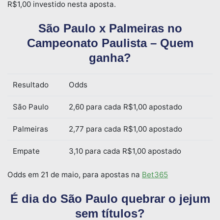
R$1,00 investido nesta aposta.
São Paulo x Palmeiras no
Campeonato Paulista – Quem
ganha?
Resultado
Odds
São Paulo
2,60 para cada R$1,00 apostado
Palmeiras
2,77 para cada R$1,00 apostado
Empate
3,10 para cada R$1,00 apostado
Odds em 21 de maio, para apostas na
Bet365
É dia do São Paulo quebrar o jejum
sem títulos?