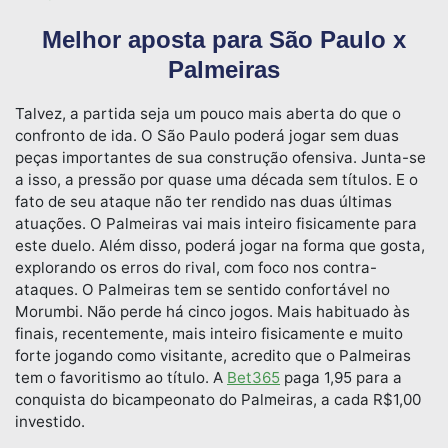
Melhor aposta para São Paulo x
Palmeiras
Talvez, a partida seja um pouco mais aberta do que o
confronto de ida. O São Paulo poderá jogar sem duas
peças importantes de sua construção ofensiva. Junta-se
a isso, a pressão por quase uma década sem títulos. E o
fato de seu ataque não ter rendido nas duas últimas
atuações. O Palmeiras vai mais inteiro fisicamente para
este duelo. Além disso, poderá jogar na forma que gosta,
explorando os erros do rival, com foco nos contra-
ataques. O Palmeiras tem se sentido confortável no
Morumbi. Não perde há cinco jogos. Mais habituado às
finais, recentemente, mais inteiro fisicamente e muito
forte jogando como visitante, acredito que o Palmeiras
tem o favoritismo ao título. A
Bet365
paga 1,95 para a
conquista do bicampeonato do Palmeiras, a cada R$1,00
investido.