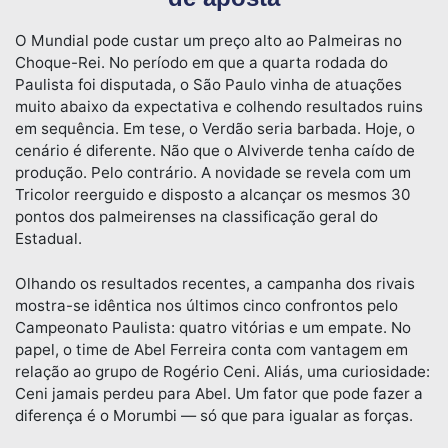
O Mundial pode custar um preço alto ao Palmeiras no
Choque-Rei. No período em que a quarta rodada do
Paulista foi disputada, o São Paulo vinha de atuações
muito abaixo da expectativa e colhendo resultados ruins
em sequência. Em tese, o Verdão seria barbada. Hoje, o
cenário é diferente. Não que o Alviverde tenha caído de
produção. Pelo contrário. A novidade se revela com um
Tricolor reerguido e disposto a alcançar os mesmos 30
pontos dos palmeirenses na classificação geral do
Estadual.
Olhando os resultados recentes, a campanha dos rivais
mostra-se idêntica nos últimos cinco confrontos pelo
Campeonato Paulista: quatro vitórias e um empate. No
papel, o time de Abel Ferreira conta com vantagem em
relação ao grupo de Rogério Ceni. Aliás, uma curiosidade:
Ceni jamais perdeu para Abel. Um fator que pode fazer a
diferença é o Morumbi — só que para igualar as forças.