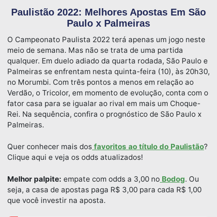
Paulistão 2022: Melhores Apostas Em São
Paulo x Palmeiras
O Campeonato Paulista 2022 terá apenas um jogo neste
meio de semana. Mas não se trata de uma partida
qualquer. Em duelo adiado da quarta rodada, São Paulo e
Palmeiras se enfrentam nesta quinta-feira (10), às 20h30,
no Morumbi. Com três pontos a menos em relação ao
Verdão, o Tricolor, em momento de evolução, conta com o
fator casa para se igualar ao rival em mais um Choque-
Rei. Na sequência, confira o prognóstico de São Paulo x
Palmeiras.
Quer conhecer mais dos
favoritos ao título do Paulistão
?
Clique aqui e veja os odds atualizados!
Melhor palpite:
empate com odds a 3,00 no
Bodog
. Ou
seja, a casa de apostas paga R$ 3,00 para cada R$ 1,00
que você investir na aposta.