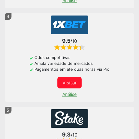
Análise
4
9.5
/10
Odds competitivas
Ampla variedade de mercados
Pagamentos em até duas horas via Pix
Visitar
Análise
5
9.3
/10