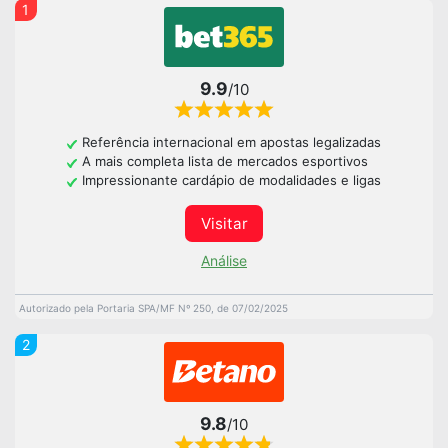
1
9.9
/10
Referência internacional em apostas legalizadas
A mais completa lista de mercados esportivos
Impressionante cardápio de modalidades e ligas
Visitar
Análise
Autorizado pela Portaria SPA/MF Nº 250, de 07/02/2025
2
9.8
/10