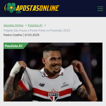
Apostas Online
Paulista A1
Palpite São Paulo x Ponte Preta no Paulistão 2025
Pedro Coelho | 21.03.2025
Paulista A1