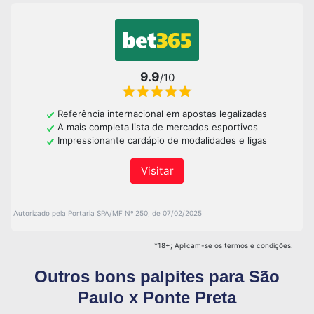
9.9
/10
Referência internacional em apostas legalizadas
A mais completa lista de mercados esportivos
Impressionante cardápio de modalidades e ligas
Visitar
Autorizado pela Portaria SPA/MF Nº 250, de 07/02/2025
*18+; Aplicam-se os termos e condições.
Outros bons palpites para São
Paulo x Ponte Preta