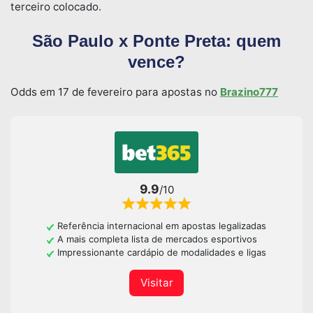
terceiro colocado.
São Paulo x Ponte Preta: quem
vence?
Odds em 17 de fevereiro para apostas no
Brazino777
9.9
/10
Referência internacional em apostas legalizadas
A mais completa lista de mercados esportivos
Impressionante cardápio de modalidades e ligas
Visitar