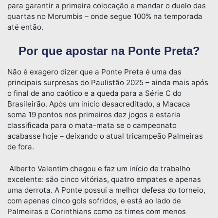
para garantir a primeira colocação e mandar o duelo das
quartas no Morumbis – onde segue 100% na temporada
até então.
Por que apostar na Ponte Preta?
Não é exagero dizer que a Ponte Preta é uma das
principais surpresas do Paulistão 2025 – ainda mais após
o final de ano caótico e a queda para a Série C do
Brasileirão. Após um início desacreditado, a Macaca
soma 19 pontos nos primeiros dez jogos e estaria
classificada para o mata-mata se o campeonato
acabasse hoje – deixando o atual tricampeão Palmeiras
de fora.
Alberto Valentim chegou e faz um início de trabalho
excelente: são cinco vitórias, quatro empates e apenas
uma derrota. A Ponte possui a melhor defesa do torneio,
com apenas cinco gols sofridos, e está ao lado de
Palmeiras e Corinthians como os times com menos