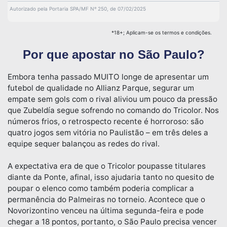
Autorizado pela Portaria SPA/MF Nº 250, de 07/02/2025
*18+; Aplicam-se os termos e condições.
Por que apostar no São Paulo?
Embora tenha passado MUITO longe de apresentar um
futebol de qualidade no Allianz Parque, segurar um
empate sem gols com o rival aliviou um pouco da pressão
que Zubeldía segue sofrendo no comando do Tricolor. Nos
números frios, o retrospecto recente é horroroso: são
quatro jogos sem vitória no Paulistão – em três deles a
equipe sequer balançou as redes do rival.
A expectativa era de que o Tricolor poupasse titulares
diante da Ponte, afinal, isso ajudaria tanto no quesito de
poupar o elenco como também poderia complicar a
permanência do Palmeiras no torneio. Acontece que o
Novorizontino venceu na última segunda-feira e pode
chegar a 18 pontos, portanto, o São Paulo precisa vencer