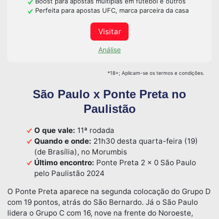
Boost para apostas múltiplas em futebol e outros
Perfeita para apostas UFC, marca parceira da casa
Visitar
Análise
*18+; Aplicam-se os termos e condições.
São Paulo x Ponte Preta no
Paulistão
O que vale:
11ª rodada
Quando e onde:
21h30 desta quarta-feira (19)
(de Brasília), no Morumbis
Último encontro:
Ponte Preta 2 x 0 São Paulo
pelo Paulistão 2024
O Ponte Preta aparece na segunda colocação do Grupo D
com 19 pontos, atrás do São Bernardo. Já o São Paulo
lidera o Grupo C com 16, nove na frente do Noroeste,