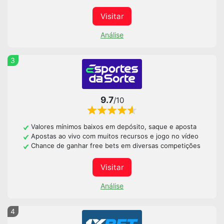
Visitar
Análise
3
9.7
/10
Valores mínimos baixos em depósito, saque e aposta
Apostas ao vivo com muitos recursos e jogo no vídeo
Chance de ganhar free bets em diversas competições
Visitar
Análise
4