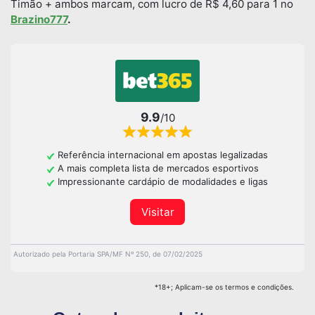
Timão + ambos marcam, com lucro de R$ 4,60 para 1 no
Brazino777
.
9.9
/10
Referência internacional em apostas legalizadas
A mais completa lista de mercados esportivos
Impressionante cardápio de modalidades e ligas
Visitar
Autorizado pela Portaria SPA/MF Nº 250, de 07/02/2025
*18+; Aplicam-se os termos e condições.