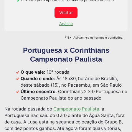
Visitar
Análise
*18+; Aplicam-se os termos e condições.
Portuguesa x Corinthians
Campeonato Paulista
O que vale:
10ª rodada
Quando e onde:
Às 18h30, horário de Brasília,
deste sábado (15), no Pacaembu, em São Paulo
Último encontro:
Corinthians 2 x 0 Portuguesa no
Campeonato Paulista do ano passado
Na rodada passada do
Campeonato Paulista
, a
Portuguesa não saiu do 0 a 0 diante do Água Santa, fora
de casa. A Lusa está na segunda colocação do Grupo B,
com dez pontos ganhos. Até agora foram duas vitórias,