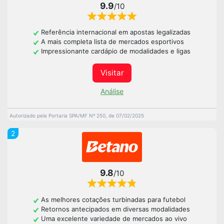
9.9
/10
Referência internacional em apostas legalizadas
A mais completa lista de mercados esportivos
Impressionante cardápio de modalidades e ligas
Visitar
Análise
Autorizado pela Portaria SPA/MF Nº 250, de 07/02/2025
2
9.8
/10
As melhores cotações turbinadas para futebol
Retornos antecipados em diversas modalidades
Uma excelente variedade de mercados ao vivo