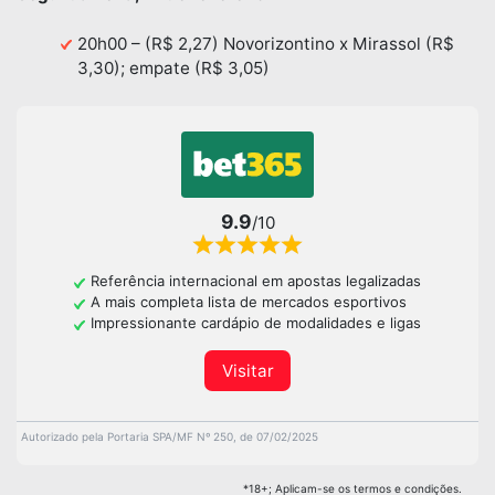
20h00 – (R$ 2,27) Novorizontino x Mirassol (R$
3,30); empate (R$ 3,05)
9.9
/10
Referência internacional em apostas legalizadas
A mais completa lista de mercados esportivos
Impressionante cardápio de modalidades e ligas
Visitar
Autorizado pela Portaria SPA/MF Nº 250, de 07/02/2025
*18+; Aplicam-se os termos e condições.