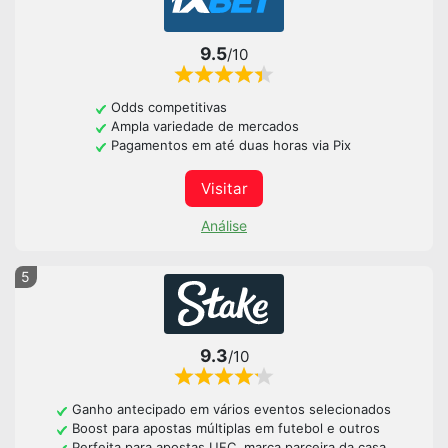
9.5
/10
Odds competitivas
Ampla variedade de mercados
Pagamentos em até duas horas via Pix
Visitar
Análise
5
9.3
/10
Ganho antecipado em vários eventos selecionados
Boost para apostas múltiplas em futebol e outros
Perfeita para apostas UFC, marca parceira da casa