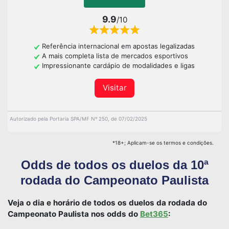
9.9
/10
Referência internacional em apostas legalizadas
A mais completa lista de mercados esportivos
Impressionante cardápio de modalidades e ligas
Visitar
Autorizado pela Portaria SPA/MF Nº 250, de 07/02/2025
*18+; Aplicam-se os termos e condições.
Odds de todos os duelos da 10ª
rodada do Campeonato Paulista
Veja o dia e horário de todos os duelos da rodada do
Campeonato Paulista nos odds do
Bet365
: