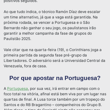
positivos seguidos.
Ao que tudo indica, o técnico Ramón Díaz deve escalar
um time alternativo, já que a vaga está garantida. Na
próxima rodada, se vencer a Portuguesa e o São
Bernardo não ganhar o seu jogo, os paulistanos irão
garantir a melhor campanha da fase de grupos do
Paulistão 2025.
Vale citar que na quarta-feira (19), o Corinthians joga a
primeira partida da segunda fase pré-grupo da
Libertadores. O adversário será a Universidad Central da
Venezuela, fora de casa.
Por que apostar na Portuguesa?
A
Portuguesa
, por sua vez, irá entrar em campo com o
foco total na vitória, afinal está bem viva por um lugar nas
quartas de final. A Lusa torce também por um tropeço do
Santos e do RB Bragantino – companheiros do Grupo B.