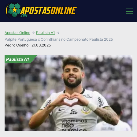
Apostas Online
Paulista A1
Palpite Portuguesa x Corinthians no Campeonato Paulista 2025
Pedro Coelho | 21.03.2025
Paulista A1