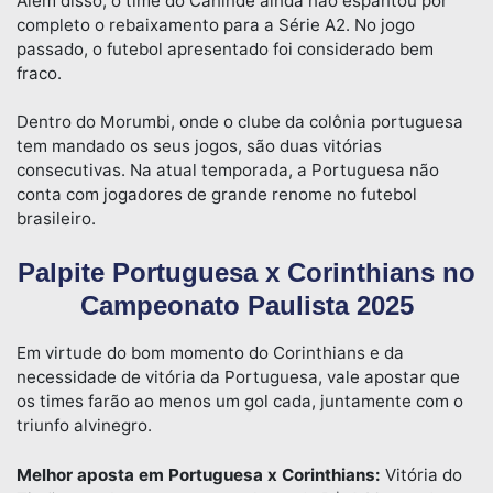
Além disso, o time do Canindé ainda não espantou por
completo o rebaixamento para a Série A2. No jogo
passado, o futebol apresentado foi considerado bem
fraco.
Dentro do Morumbi, onde o clube da colônia portuguesa
tem mandado os seus jogos, são duas vitórias
consecutivas. Na atual temporada, a Portuguesa não
conta com jogadores de grande renome no futebol
brasileiro.
Palpite Portuguesa x Corinthians no
Campeonato Paulista 2025
Em virtude do bom momento do Corinthians e da
necessidade de vitória da Portuguesa, vale apostar que
os times farão ao menos um gol cada, juntamente com o
triunfo alvinegro.
Melhor aposta em Portuguesa x Corinthians:
Vitória do