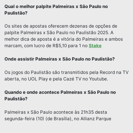
Qual o melhor palpite Palmeiras x São Paulo no
Paulistão?
Os sites de apostas oferecem dezenas de opções de
palpite Palmeiras x São Paulo no Paulistão 2025. A
melhor dica de aposta é a vitória do Palmeiras e ambos
marcam, com lucro de R$5,10 para 1 no
Stake
Onde assistir Palmeiras x São Paulo no Paulistão?
Os jogos do Paulistão são transmitidos pela Record na TV
aberta, no UOL Play e pela Cazé TV no Youtube.
Quando e onde acontece Palmeiras x São Paulo no
Paulistão?
Palmeiras x São Paulo acontece às 21h35 desta
segunda-feira (10) (de Brasília), no Allianz Parque