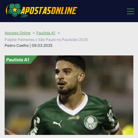
Apostas Online
Paulista A1
Palpite Palmeiras x São Paulo no Paulistão 2025
Pedro Coelho | 09.03.2025
Paulista A1