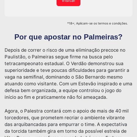
Visitar
*18+; Aplicam-se os termos e condições.
Por que apostar no Palmeiras?
Depois de correr o risco de uma eliminação precoce no
Paulistão, o Palmeiras segue firme na busca pelo
tetracampeonato estadual. O Verdão demonstrou sua
superioridade e teve poucas dificuldades para garantir a
vaga na semifinal, dominando o São Bernardo mesmo
atuando como visitante. Com um Estevão inspirado e uma
defesa bem organizada, a equipe controlou o jogo do
início ao fim e praticamente não foi ameaçada.
Agora, o Palestra contará com o apoio de mais de 40 mil
torcedores, que prometem recriar o ambiente vibrante
das arquibancadas para empurrar o time. A expectativa
da torcida também gira em torno da possível estreia de