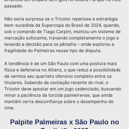
passado.
Não seria surpresa se o Tricolor repetisse a estratégia
bem-sucedida da Supercopa do Brasil de 2024, quando,
sob o comando de Tiago Carpini, montou um sistema de
marcação sufocante, travando completamente o jogo e
levando a decisão para os pênaltis – onde explorou a
fragilidade do Palmeiras nesse tipo de disputa.
A tendência é de um São Paulo com uma postura mais
física e defensiva no Allianz, o que reduz a possibilidade
de vermos seu quarteto ofensivo completo entre os
titulares. Sabendo da oscilação recente do rival, o
Tricolor deve apostar em um jogo cadenciado, buscando
minar a paciência da torcida palmeirense, que ainda
mantém certa desconfiança sobre o desempenho do
time.
Palpite Palmeiras x São Paulo no