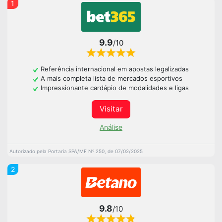
1
9.9
/10
Referência internacional em apostas legalizadas
A mais completa lista de mercados esportivos
Impressionante cardápio de modalidades e ligas
Visitar
Análise
Autorizado pela Portaria SPA/MF Nº 250, de 07/02/2025
2
9.8
/10