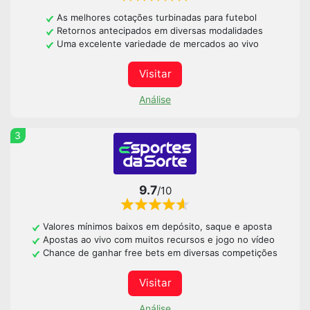
As melhores cotações turbinadas para futebol
Retornos antecipados em diversas modalidades
Uma excelente variedade de mercados ao vivo
Visitar
Análise
3
9.7
/10
Valores mínimos baixos em depósito, saque e aposta
Apostas ao vivo com muitos recursos e jogo no vídeo
Chance de ganhar free bets em diversas competições
Visitar
Análise