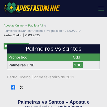
Apostas Online
Paulista A1
Palmeiras vs Santos – Aposta e Prognóstico – 23/02/2019
Pedro Coelho | 21.03.2025
Paulista A1
Palmeiras vs Santos
Pronostico
Odd
Palmeiras DNB
1.30
Pedro Coelho
|
22 de fevereiro de 2019
Palmeiras vs Santos – Aposta e