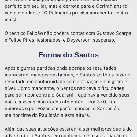
perfeito em seu lar, mas a derrota para o Corinthians foi
como mandante. |O Palmeiras precisa apresentar muito
mais!
O técnico Felipão não poderá contar com Gustavo Scarpa
e Felipe Pires, lesionados, e Deyverson, suspenso.
Forma do Santos
Após algumas partidas onde apenas os resultados
mereceram maiores destaques, o Santos voltou a fazer o
resultado em conformidade com a atuação – em grande
nível. Como mandante, o Santos não teve dificuldades
para se impor contra o Guarani – que havia vencido seus
dois clássicos disputados até então – por 3×0. Em
números e por vezes em performances, o Santos é o
melhor time do Paulistão a esta altura.
Além das suas atuações estarem a ser melhores que a do
adversário, o Santos tem confiança pela sua atuação no