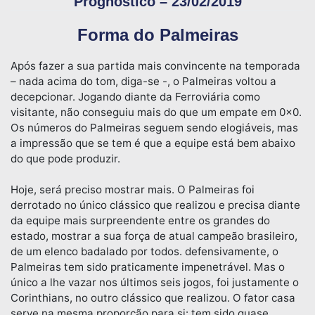
Prognóstico – 23/02/2019
Forma do Palmeiras
Após fazer a sua partida mais convincente na temporada
– nada acima do tom, diga-se -, o Palmeiras voltou a
decepcionar. Jogando diante da Ferroviária como
visitante, não conseguiu mais do que um empate em 0x0.
Os números do Palmeiras seguem sendo elogiáveis, mas
a impressão que se tem é que a equipe está bem abaixo
do que pode produzir.
Hoje, será preciso mostrar mais. O Palmeiras foi
derrotado no único clássico que realizou e precisa diante
da equipe mais surpreendente entre os grandes do
estado, mostrar a sua força de atual campeão brasileiro,
de um elenco badalado por todos. defensivamente, o
Palmeiras tem sido praticamente impenetrável. Mas o
único a lhe vazar nos últimos seis jogos, foi justamente o
Corinthians, no outro clássico que realizou. O fator casa
serve na mesma proporção para si: tem sido quase