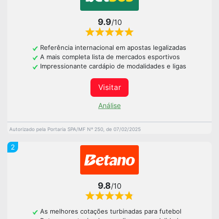
9.9
/10
Referência internacional em apostas legalizadas
A mais completa lista de mercados esportivos
Impressionante cardápio de modalidades e ligas
Visitar
Análise
Autorizado pela Portaria SPA/MF Nº 250, de 07/02/2025
2
9.8
/10
As melhores cotações turbinadas para futebol