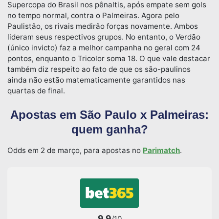
Supercopa do Brasil nos pênaltis, após empate sem gols
no tempo normal, contra o Palmeiras. Agora pelo
Paulistão, os rivais medirão forças novamente. Ambos
lideram seus respectivos grupos. No entanto, o Verdão
(único invicto) faz a melhor campanha no geral com 24
pontos, enquanto o Tricolor soma 18. O que vale destacar
também diz respeito ao fato de que os são-paulinos
ainda não estão matematicamente garantidos nas
quartas de final.
Apostas em São Paulo x Palmeiras
:
quem ganha?
Odds em 2 de março, para apostas no
Parimatch
.
9.9
/10