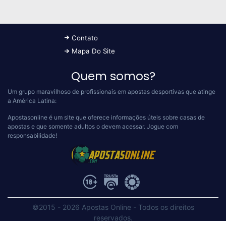
Contato
Mapa Do Site
Quem somos?
Um grupo maravilhoso de profissionais em apostas desportivas que atinge
a América Latina:
Apostasonline é um site que oferece informações úteis sobre casas de
apostas e que somente adultos o devem acessar.
Jogue com
responsabilidade!
©2015 - 2026 Apostas Online
-
Todos os direitos
reservados.