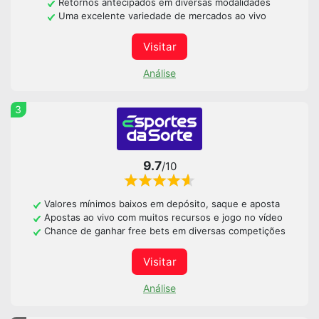
Retornos antecipados em diversas modalidades
Uma excelente variedade de mercados ao vivo
Visitar
Análise
3
9.7
/10
Valores mínimos baixos em depósito, saque e aposta
Apostas ao vivo com muitos recursos e jogo no vídeo
Chance de ganhar free bets em diversas competições
Visitar
Análise