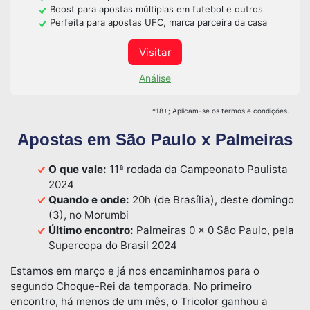
Boost para apostas múltiplas em futebol e outros
Perfeita para apostas UFC, marca parceira da casa
Visitar
Análise
*18+; Aplicam-se os termos e condições.
Apostas em São Paulo x Palmeiras
O que vale:
11ª rodada da Campeonato Paulista
2024
Quando e onde:
20h (de Brasília), deste domingo
(3), no Morumbi
Último encontro:
Palmeiras 0 x 0 São Paulo, pela
Supercopa do Brasil 2024
Estamos em março e já nos encaminhamos para o
segundo Choque-Rei da temporada. No primeiro
encontro, há menos de um mês, o Tricolor ganhou a