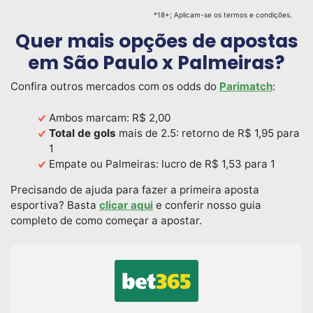
*18+; Aplicam-se os termos e condições.
Quer mais opções de apostas
em São Paulo x Palmeiras?
Confira outros mercados com os odds do
Parimatch
:
Ambos marcam: R$ 2,00
Total de gols
mais de 2.5: retorno de R$ 1,95 para
1
Empate ou Palmeiras: lucro de R$ 1,53 para 1
Precisando de ajuda para fazer a primeira aposta
esportiva? Basta
clicar aqui
e conferir nosso guia
completo de como começar a apostar.