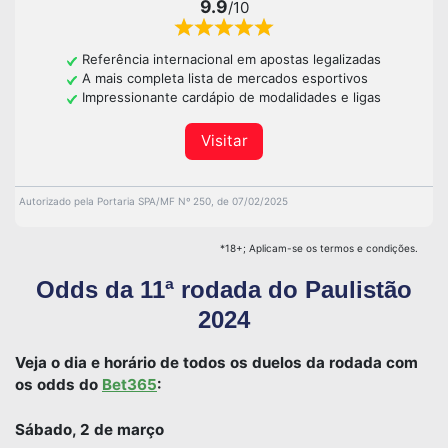
9.9
/10
Referência internacional em apostas legalizadas
A mais completa lista de mercados esportivos
Impressionante cardápio de modalidades e ligas
Visitar
Autorizado pela Portaria SPA/MF Nº 250, de 07/02/2025
*18+; Aplicam-se os termos e condições.
Odds da 11ª rodada do Paulistão
2024
Veja o dia e horário de todos os duelos da rodada com
os odds do
Bet365
:
Sábado, 2 de março