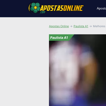
Apost
Apostas Online
Paulista A1
Melhores 
Paulista A1