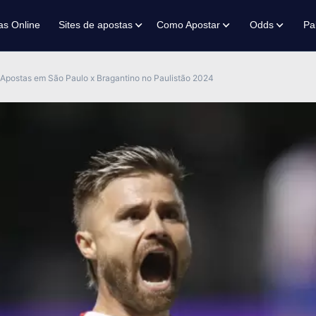
as Online
Sites de apostas
Como Apostar
Odds
Pa
Apostas em São Paulo x Bragantino no Paulistão 2024