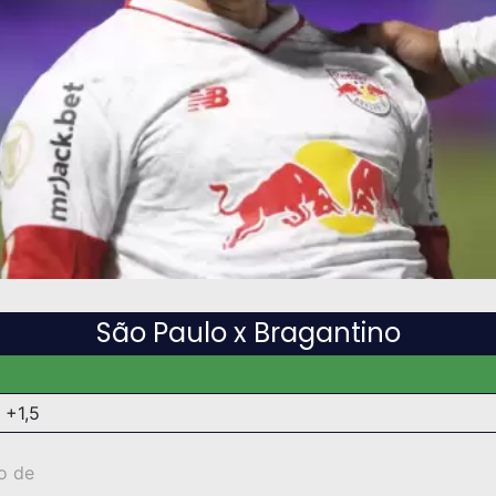
São Paulo x Bragantino
 +1,5
ro de