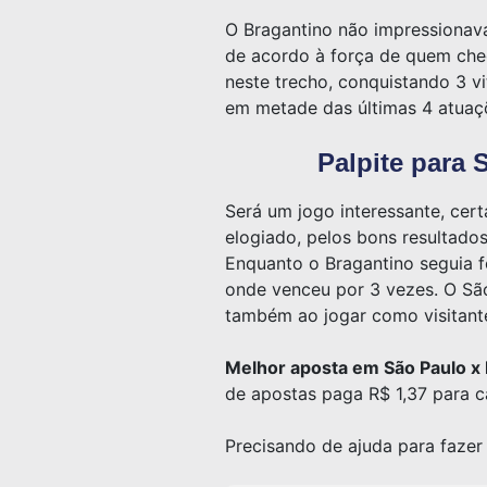
O Bragantino não impressionava
de acordo à força de quem cheg
neste trecho, conquistando 3 vi
em metade das últimas 4 atuaçõ
Palpite para
Será um jogo interessante, cer
elogiado, pelos bons resultados
Enquanto o Bragantino seguia f
onde venceu por 3 vezes. O São
também ao jogar como visitante
Melhor aposta em São Paulo x
de apostas paga R$ 1,37 para c
Precisando de ajuda para fazer