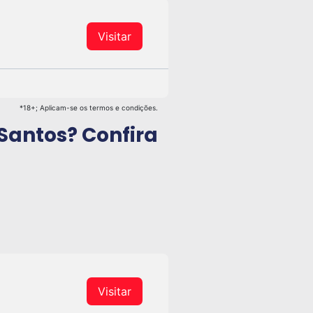
Visitar
*18+; Aplicam-se os termos e condições.
Santos? Confira
Visitar