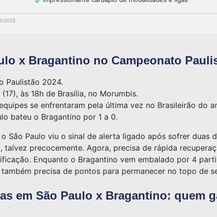
02/2025
ulo x Bragantino no Campeonato Paulis
o Paulistão 2024.
(17), às 18h de Brasília, no Morumbis.
equipes se enfrentaram pela última vez no Brasileirão do
lo bateu o Bragantino por 1 a 0.
o São Paulo viu o sinal de alerta ligado após sofrer duas 
, talvez precocemente. Agora, precisa de rápida recuperaç
sificação. Enquanto o Bragantino vem embalado por 4 parti
o, também precisa de pontos para permanecer no topo de s
as em São Paulo x Bragantino: quem 