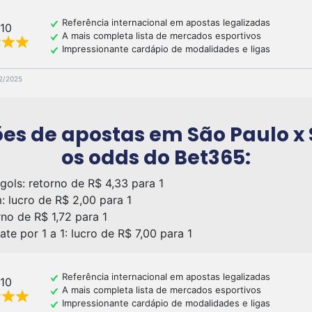
Referência internacional em apostas legalizadas
/10
A mais completa lista de mercados esportivos
Impressionante cardápio de modalidades e ligas
02/2025
es de apostas em São Paulo x 
os odds do Bet365:
ols: retorno de R$ 4,33 para 1
 lucro de R$ 2,00 para 1
no de R$ 1,72 para 1
e por 1 a 1: lucro de R$ 7,00 para 1
Referência internacional em apostas legalizadas
/10
A mais completa lista de mercados esportivos
Impressionante cardápio de modalidades e ligas