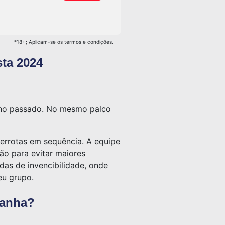
*18+; Aplicam-se os termos e condições.
ta 2024
 ano passado. No mesmo palco
derrotas em sequência. A equipe
ão para evitar maiores
das de invencibilidade, onde
eu grupo.
ganha?