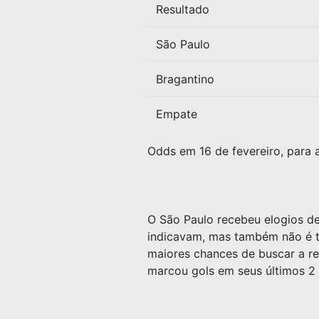
Resultado
São Paulo
Bragantino
Empate
Odds em 16 de fevereiro, para
O São Paulo recebeu elogios d
indicavam, mas também não é tã
maiores chances de buscar a rec
marcou gols em seus últimos 2 