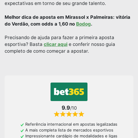
expectativas em torno de seu grande talento.
Melhor dica de aposta em Mirassol x Palmeiras
:
vitória
do Verdão, com odds a 1,60 no
Bodog
.
Precisando de ajuda para fazer a primeira aposta
esportiva? Basta
clicar aqui
e conferir nosso guia
completo de como começar a apostar.
9.9
/10
Referência internacional em apostas legalizadas
A mais completa lista de mercados esportivos
Impressionante cardápio de modalidades e ligas