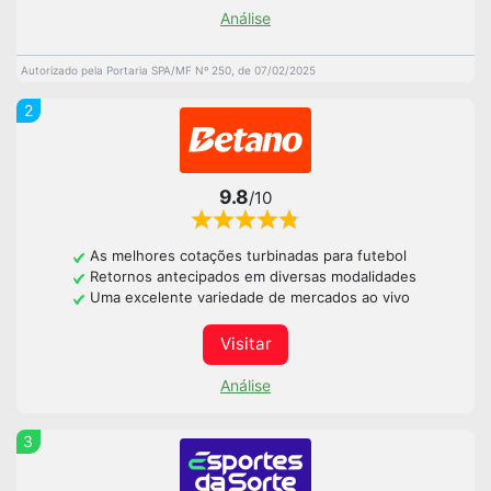
Análise
Autorizado pela Portaria SPA/MF Nº 250, de 07/02/2025
2
9.8
/10
As melhores cotações turbinadas para futebol
Retornos antecipados em diversas modalidades
Uma excelente variedade de mercados ao vivo
Visitar
Análise
3