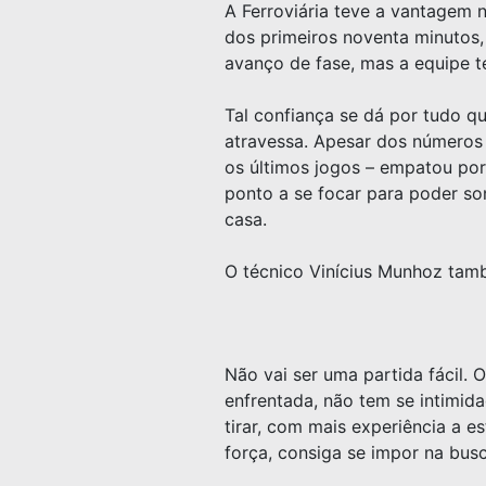
A Ferroviária teve a vantagem n
dos primeiros noventa minutos,
avanço de fase, mas a equipe t
Tal confiança se dá por tudo qu
atravessa. Apesar dos números b
os últimos jogos – empatou por
ponto a se focar para poder son
casa.
O técnico Vinícius Munhoz tamb
Não vai ser uma partida fácil. 
enfrentada, não tem se intimid
tirar, com mais experiência a e
força, consiga se impor na busc