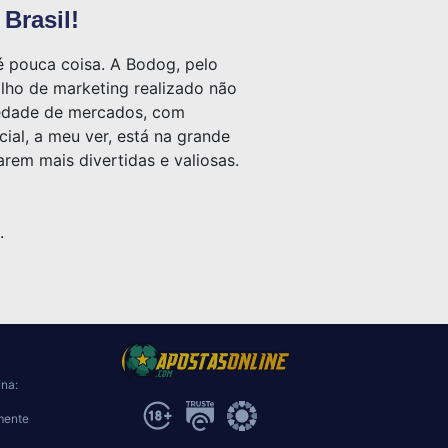
Brasil!
é pouca coisa. A Bodog, pelo
alho de marketing realizado não
riedade de mercados, com
ial, a meu ver, está na grande
rem mais divertidas e valiosas.
.
ina:
mente