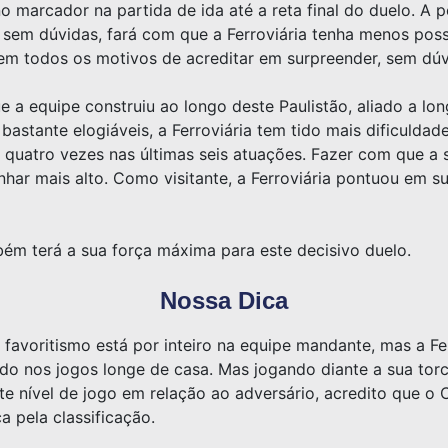
o marcador na partida de ida até a reta final do duelo. A
 sem dúvidas, fará com que a Ferroviária tenha menos poss
em todos os motivos de acreditar em surpreender, sem dúv
e a equipe construiu ao longo deste Paulistão, aliado a lon
astante elogiáveis, a Ferroviária tem tido mais dificuldad
 quatro vezes nas últimas seis atuações. Fazer com que a 
har mais alto. Como visitante, a Ferroviária pontuou em su
ém terá a sua força máxima para este decisivo duelo.
Nossa Dica
O favoritismo está por inteiro na equipe mandante, mas a F
ado nos jogos longe de casa. Mas jogando diante a sua tor
ste nível de jogo em relação ao adversário, acredito que o
a pela classificação.