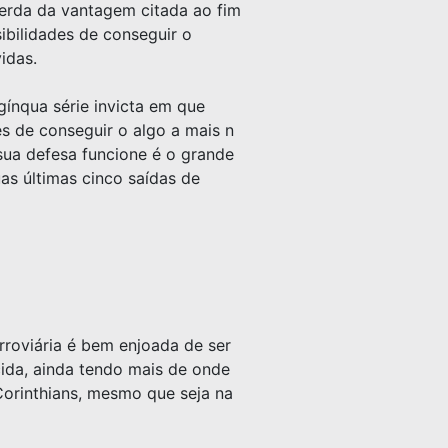
 perda da vantagem citada ao fim
ibilidades de conseguir o
idas.
gínqua série invicta em que
es de conseguir o algo a mais n
sua defesa funcione é o grande
as últimas cinco saídas de
erroviária é bem enjoada de ser
cida, ainda tendo mais de onde
 Corinthians, mesmo que seja na