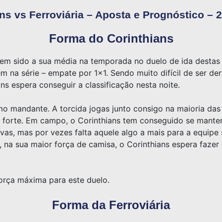
ns vs Ferroviária – Aposta e Prognóstico – 
Forma do Corinthians
m sido a sua média na temporada no duelo de ida destas qu
m na série – empate por 1×1. Sendo muito difícil de ser d
ans espera conseguir a classificação nesta noite.
omo mandante. A torcida jogas junto consigo na maioria da
 forte. Em campo, o Corinthians tem conseguido se manter
vas, mas por vezes falta aquele algo a mais para a equipe 
 na sua maior força de camisa, o Corinthians espera fazer 
 força máxima para este duelo.
Forma da Ferroviária