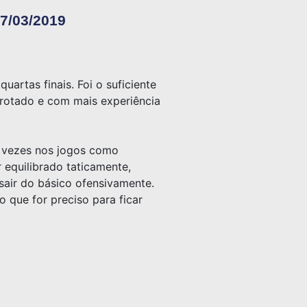
27/03/2019
artas finais. Foi o suficiente
errotado e com mais experiência
s vezes nos jogos como
 equilibrado taticamente,
sair do básico ofensivamente.
o que for preciso para ficar