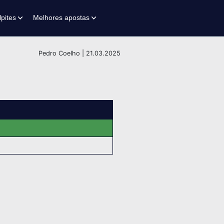
lpites
Melhores apostas
Pedro Coelho | 21.03.2025