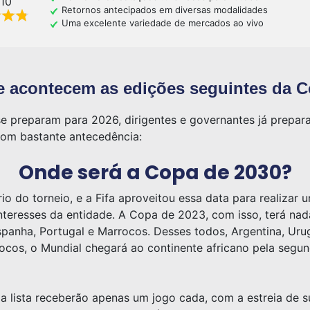
/10
Retornos antecipados em diversas modalidades
Uma excelente variedade de mercados ao vivo
 acontecem as edições seguintes da 
e preparam para 2026, dirigentes e governantes já prepa
com bastante antecedência:
Onde será a Copa de 2030?
o do torneio, e a Fifa aproveitou essa data para realizar
interesses da entidade. A Copa de 2023, com isso, terá na
Espanha, Portugal e Marrocos. Desses todos, Argentina, Ur
cos, o Mundial chegará ao continente africano pela segun
da lista receberão apenas um jogo cada, com a estreia de