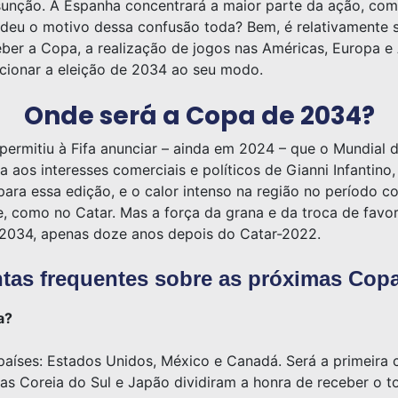
sunção. A Espanha concentrará a maior parte da ação, com
ndeu o motivo dessa confusão toda? Bem, é relativamente 
er a Copa, a realização de jogos nas Américas, Europa e 
ecionar a eleição de 2034 ao seu modo.
Onde será a Copa de 2034?
permitiu à Fifa anunciar – ainda em 2024 – que o Mundial 
 aos interesses comerciais e políticos de Gianni Infantino,
ara essa edição, e o calor intenso na região no período co
, como no Catar. Mas a força da grana e da troca de favor
 2034, apenas doze anos depois do Catar-2022.
tas frequentes sobre as próximas Co
a?
países: Estados Unidos, México e Canadá. Será a primeira 
nas Coreia do Sul e Japão dividiram a honra de receber o 