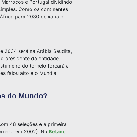
 Marrocos e Portugal dividindo
simples. Como os continentes
África para 2030 deixaria o
de 2034 será na Arábia Saudita,
 o presidente da entidade.
stumeiro do torneio forçará a
es falou alto e o Mundial
pas do Mundo?
com 48 seleções e a primeira
torneio, em 2002). No
Betano