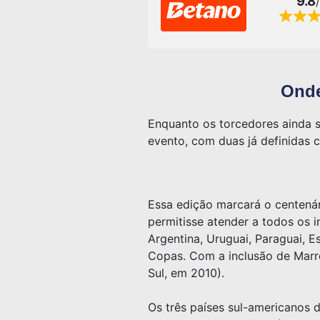
9.8
Onde
Enquanto os torcedores ainda s
evento, com duas já definidas 
Essa edição marcará o centenári
permitisse atender a todos os 
Argentina, Uruguai, Paraguai, 
Copas. Com a inclusão de Marro
Sul, em 2010).
Os três países sul-americanos 