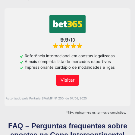
9.9
/10
Referência internacional em apostas legalizadas
A mais completa lista de mercados esportivos
Impressionante cardápio de modalidades e ligas
Visitar
Autorizado pela Portaria SPA/MF Nº 250, de 07/02/2025
*18+; Aplicam-se os termos e condições.
FAQ – Perguntas frequentes sobre
apostas na Copa Intercontinental