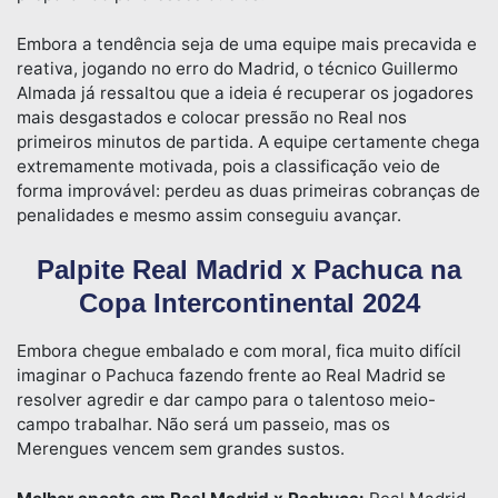
Embora a tendência seja de uma equipe mais precavida e
reativa, jogando no erro do Madrid, o técnico Guillermo
Almada já ressaltou que a ideia é recuperar os jogadores
mais desgastados e colocar pressão no Real nos
primeiros minutos de partida. A equipe certamente chega
extremamente motivada, pois a classificação veio de
forma improvável: perdeu as duas primeiras cobranças de
penalidades e mesmo assim conseguiu avançar.
Palpite Real Madrid x Pachuca na
Copa Intercontinental 2024
Embora chegue embalado e com moral, fica muito difícil
imaginar o Pachuca fazendo frente ao Real Madrid se
resolver agredir e dar campo para o talentoso meio-
campo trabalhar. Não será um passeio, mas os
Merengues vencem sem grandes sustos.