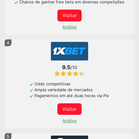
Chance de ganhar free bets em diversas competições
Visitar
Análise
4
9.5
/10
Odds competitivas
Ampla variedade de mercados
Pagamentos em até duas horas via Pix
Visitar
Análise
5