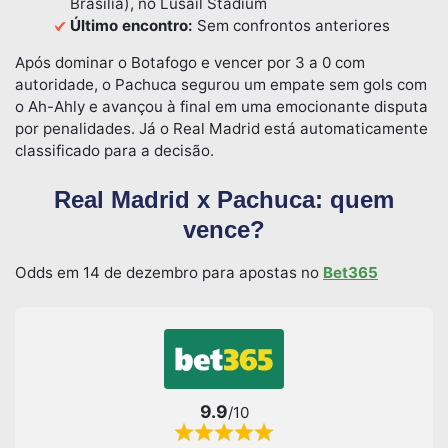
Brasília), no Lusail Stadium
Último encontro:
Sem confrontos anteriores
Após dominar o Botafogo e vencer por 3 a 0 com
autoridade, o Pachuca segurou um empate sem gols com
o Ah-Ahly e avançou à final em uma emocionante disputa
por penalidades. Já o Real Madrid está automaticamente
classificado para a decisão.
Real Madrid x Pachuca: quem
vence?
Odds em 14 de dezembro para apostas no
Bet365
9.9
/10