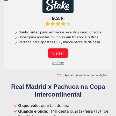
9.3
/10
Ganho antecipado em vários eventos selecionados
Boost para apostas múltiplas em futebol e outros
Perfeita para apostas UFC, marca parceira da casa
Visitar
Análise
*18+; Aplicam-se os termos e condições.
Real Madrid x Pachuca na Copa
Intercontinental
O que vale:
quartas de final
Quando e onde:
14h desta quarta-feira (18) (de