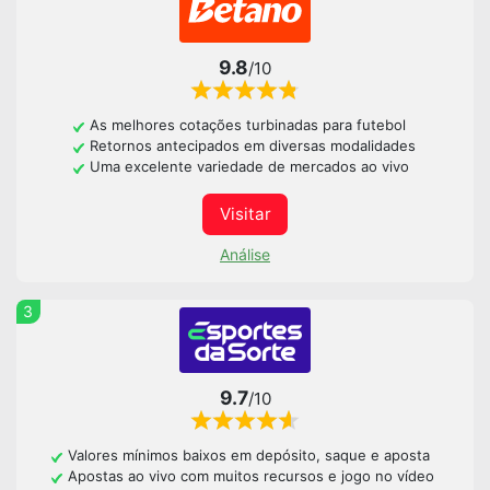
9.8
/10
As melhores cotações turbinadas para futebol
Retornos antecipados em diversas modalidades
Uma excelente variedade de mercados ao vivo
Visitar
Análise
3
9.7
/10
Valores mínimos baixos em depósito, saque e aposta
Apostas ao vivo com muitos recursos e jogo no vídeo