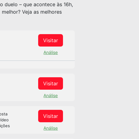
 duelo – que acontece às 16h,
a melhor? Veja as melhores
Visitar
Análise
Visitar
Análise
osta
Visitar
vídeo
ições
Análise