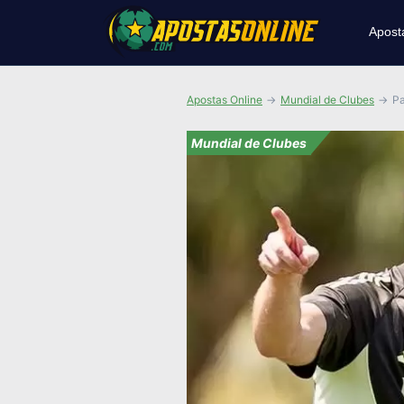
Apost
Apostas Online
Mundial de Clubes
Pa
Mundial de Clubes