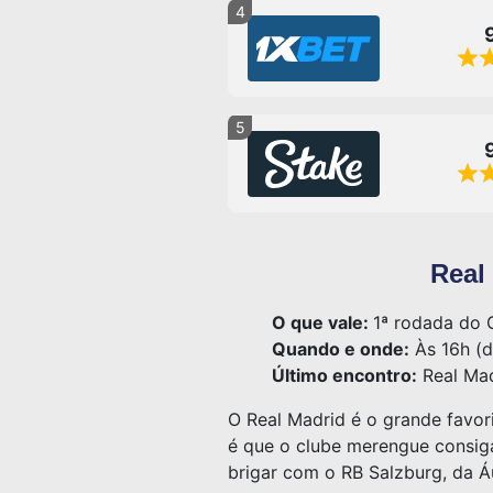
4
5
Real
O que vale:
1ª rodada do 
Quando e onde:
Às 16h (d
Último encontro:
Real Mad
O Real Madrid é o grande favor
é que o clube merengue consiga
brigar com o RB Salzburg, da Á