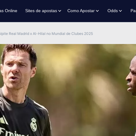
as Online
Sites de apostas
Como Apostar
Odds
Pa
lpite Real Madrid x Al-Hilal no Mundial de Clubes 2025