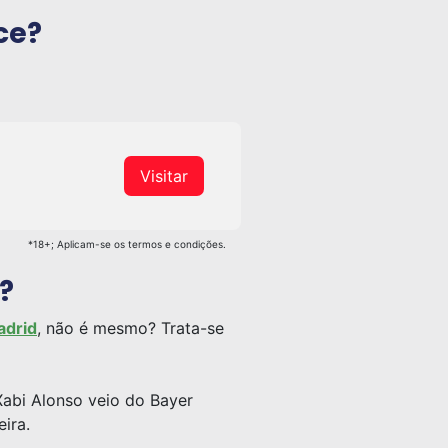
ce?
Visitar
*18+; Aplicam-se os termos e condições.
?
adrid
, não é mesmo? Trata-se
Xabi Alonso veio do Bayer
ira.