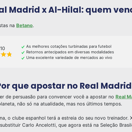
al Madrid x Al-Hilal: quem ven
stas na
Betano
.
As melhores cotações turbinadas para futebol
/10
Retornos antecipados em diversas modalidades
Uma excelente variedade de mercados ao vivo
Por que apostar no Real Madrid
der de persuasão para convencer você a apostar no
Real M
planeta, não só na atualidade, mas nos últimos tempos.
a, o clube espanhol terá a estreia do seu novo treinador. 
ubstituir Carlo Ancelotti, que agora está na Seleção Brasile