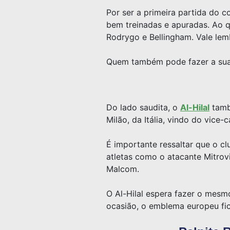
Por ser a primeira partida do
bem treinadas e apuradas. Ao qu
Rodrygo e Bellingham. Vale le
Quem também pode fazer a sua e
Do lado saudita, o
Al-Hilal
també
Milão, da Itália, vindo do vic
É importante ressaltar que o c
atletas como o atacante Mitrov
Malcom.
O Al-Hilal espera fazer o mesm
ocasião, o emblema europeu fic