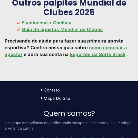
Outros palpites Mundial de
Clubes 2025
Fluminense x Chelsea
Guia de apostas Mundial de Clubes
Precisando de ajuda para fazer sua primeira aposta
esportiva? Confira nosso guia sobre
como começar a
apostar
e abra sua conta na
Esportes da Sorte Brasil
.
Contato
Mapa Do Site
Quem somos?
Um grupo maravilhoso de profissionais em apostas desportivas que atinge
a América Latina: