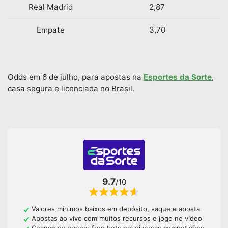
Real Madrid
2,87
Empate
3,70
Odds em 6 de julho, para apostas na
Esportes da Sorte
,
casa segura e licenciada no Brasil.
9.7
/10
Valores mínimos baixos em depósito, saque e aposta
Apostas ao vivo com muitos recursos e jogo no vídeo