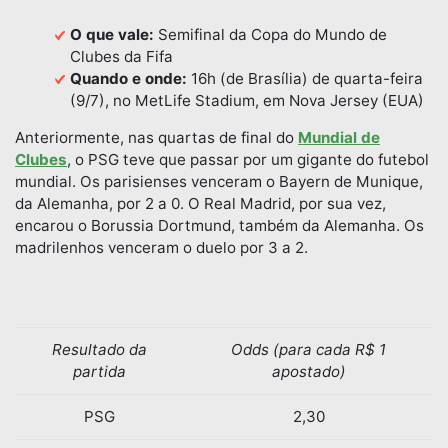
O que vale:
Semifinal da Copa do Mundo de
Clubes da Fifa
Quando e onde:
16h (de Brasília) de quarta-feira
(9/7), no MetLife Stadium, em Nova Jersey (EUA)
Anteriormente, nas quartas de final do
Mundial de
Clubes
, o PSG teve que passar por um gigante do futebol
mundial. Os parisienses venceram o Bayern de Munique,
da Alemanha, por 2 a 0. O Real Madrid, por sua vez,
encarou o Borussia Dortmund, também da Alemanha. Os
madrilenhos venceram o duelo por 3 a 2.
Resultado da
Odds (para cada R$ 1
partida
apostado)
PSG
2,30