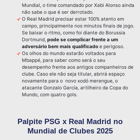
Mundial, o time comandado por Xabi Alonso ainda
não sabe o que é ser derrotado.
O Real Madrid precisar estar 100% atento em
campo, principalmente nos minutos finais de jogo.
Se baixar o ritmo, como foi diante do Borussia
Dortmund,
pode se complicar frente a um
adversário bem mais qualificado
e perigoso.
Os olhos do mundo estarão voltados para
Mbappé, para saber como será o seu
desempenho frente aos antigos companheiros de
clube. Caso ele não seja titular, abrirá espaço
novamente para o novo xodó merengue, o
atacante Gonzalo García, artilheiro da Copa do
Mundo, com quatro gols.
Palpite PSG x Real Madrid no
Mundial de Clubes 2025