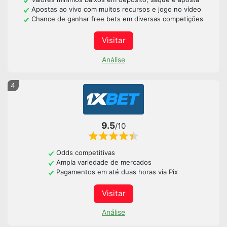
Apostas ao vivo com muitos recursos e jogo no vídeo
Chance de ganhar free bets em diversas competições
Visitar
Análise
4
9.5
/10
Odds competitivas
Ampla variedade de mercados
Pagamentos em até duas horas via Pix
Visitar
Análise