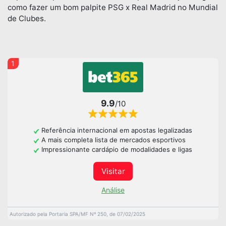
como fazer um bom palpite PSG x Real Madrid no Mundial
de Clubes.
1
9.9
/10
Referência internacional em apostas legalizadas
A mais completa lista de mercados esportivos
Impressionante cardápio de modalidades e ligas
Visitar
Análise
Autorizado pela Portaria SPA/MF Nº 250, de 07/02/2025