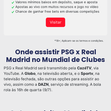
Valores mínimos baixos em depósito, saque e aposta
Apostas ao vivo com muitos recursos e jogo no vídeo
Chance de ganhar free bets em diversas competições
Visitar
*18+; Aplicam-se os termos e condições.
Onde assistir PSG x Real
Madrid no Mundial de Clubes
PSG x Real Madrid será transmitido pela
CazéTV
, via
YouTube. A
Globo
, na televisão aberta, e o
Sportv
, na
televisão fechada, são outras opções para assistir ao
vivo, assim como a
DAZN
, serviço de streaming. A bola
rola às 16h de quarta (9/7).