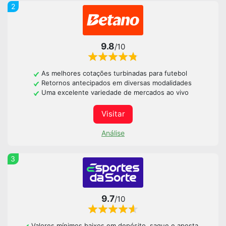
2
9.8
/10
As melhores cotações turbinadas para futebol
Retornos antecipados em diversas modalidades
Uma excelente variedade de mercados ao vivo
Visitar
Análise
3
9.7
/10
Valores mínimos baixos em depósito, saque e aposta