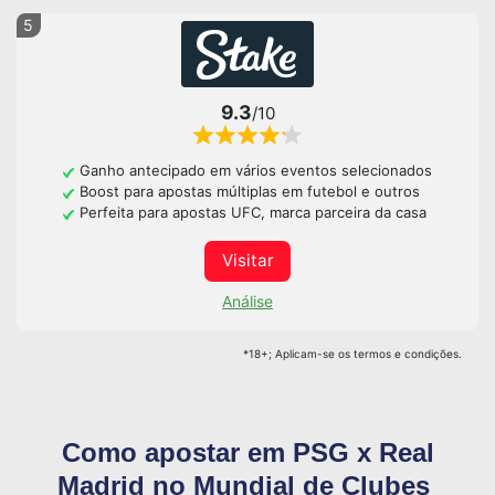
5
9.3
/10
Ganho antecipado em vários eventos selecionados
Boost para apostas múltiplas em futebol e outros
Perfeita para apostas UFC, marca parceira da casa
Visitar
Análise
*18+; Aplicam-se os termos e condições.
Como apostar em PSG x
Real
Madrid no Mundial de Clubes