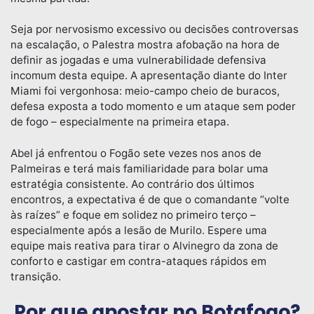
Seja por nervosismo excessivo ou decisões controversas
na escalação, o Palestra mostra afobação na hora de
definir as jogadas e uma vulnerabilidade defensiva
incomum desta equipe. A apresentação diante do Inter
Miami foi vergonhosa: meio-campo cheio de buracos,
defesa exposta a todo momento e um ataque sem poder
de fogo – especialmente na primeira etapa.
Abel já enfrentou o Fogão sete vezes nos anos de
Palmeiras e terá mais familiaridade para bolar uma
estratégia consistente. Ao contrário dos últimos
encontros, a expectativa é de que o comandante “volte
às raízes” e foque em solidez no primeiro terço –
especialmente após a lesão de Murilo. Espere uma
equipe mais reativa para tirar o Alvinegro da zona de
conforto e castigar em contra-ataques rápidos em
transição.
Por que apostar no Botafogo?