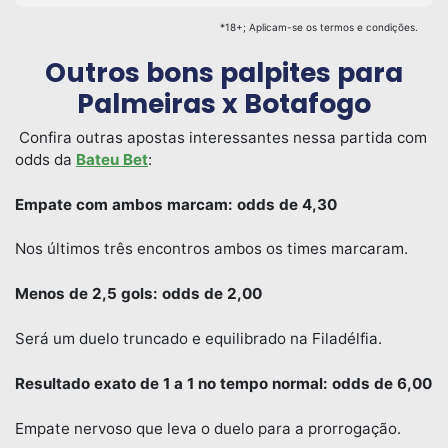
*18+; Aplicam-se os termos e condições.
Outros bons palpites para
Palmeiras x Botafogo
Confira outras apostas interessantes nessa partida com
odds da
Bateu Bet
:
Empate com ambos marcam: odds de 4,30
Nos últimos três encontros ambos os times marcaram.
Menos de 2,5 gols: odds de 2,00
Será um duelo truncado e equilibrado na Filadélfia.
Resultado exato de 1 a 1 no tempo normal: odds de 6,00
Empate nervoso que leva o duelo para a prorrogação.