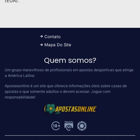
(EUA).
Contato
Mapa Do Site
Quem somos?
Um grupo maravilhoso de profissionais em apostas desportivas que atinge
a América Latina:
Apostasonline é um site que oferece informações úteis sobre casas de
apostas e que somente adultos o devem acessar.
Jogue com
responsabilidade!