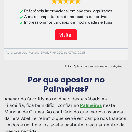
Referência internacional em apostas legalizadas
A mais completa lista de mercados esportivos
Impressionante cardápio de modalidades e ligas
Visitar
Autorizado pela Portaria SPA/MF Nº 250, de 07/02/2025
*18+; Aplicam-se os termos e condições.
Por que apostar no
Palmeiras?
Apesar do favoritismo no duelo deste sábado na
Filadélfia, fica bem difícil confiar no
Palmeiras
neste
Mundial de Clubes. Ao contrário do que marcou os anos
da “era Abel Ferreira”, o que se vê em campo nos Estados
Unidos é um time instável e bastante irregular dentro da
mesma partida.