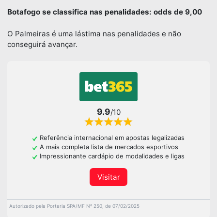
Botafogo se classifica nas penalidades: odds de 9,00
O Palmeiras é uma lástima nas penalidades e não
conseguirá avançar.
9.9
/10
Referência internacional em apostas legalizadas
A mais completa lista de mercados esportivos
Impressionante cardápio de modalidades e ligas
Visitar
Autorizado pela Portaria SPA/MF Nº 250, de 07/02/2025