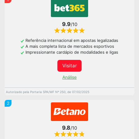
9.9
/10
Referência internacional em apostas legalizadas
A mais completa lista de mercados esportivos
Impressionante cardápio de modalidades e ligas
Visitar
Análise
Autorizado pela Portaria SPA/MF Nº 250, de 07/02/2025
2
9.8
/10