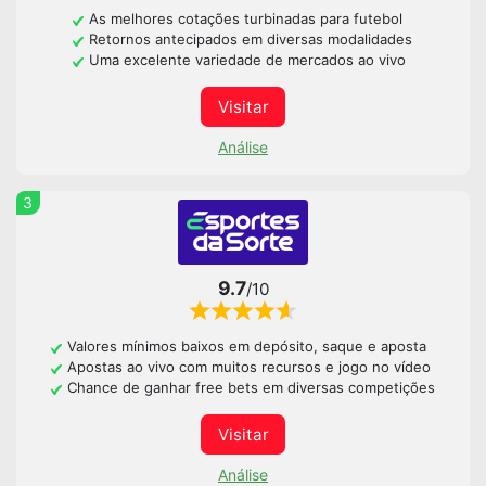
As melhores cotações turbinadas para futebol
Retornos antecipados em diversas modalidades
Uma excelente variedade de mercados ao vivo
Visitar
Análise
3
9.7
/10
Valores mínimos baixos em depósito, saque e aposta
Apostas ao vivo com muitos recursos e jogo no vídeo
Chance de ganhar free bets em diversas competições
Visitar
Análise