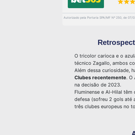
Autorizado pela Portaria SPA/MF Nº 250, de 07/
Retrospecto
O tricolor carioca e o azu
técnico Zagallo, ambos c
Além dessa curiosidade, 
Clubes recentemente
. O
na decisão de 2023.
Fluminense e Al-Hilal têm
defesa (sofreu 2 gols até 
três clubes europeus no to
A