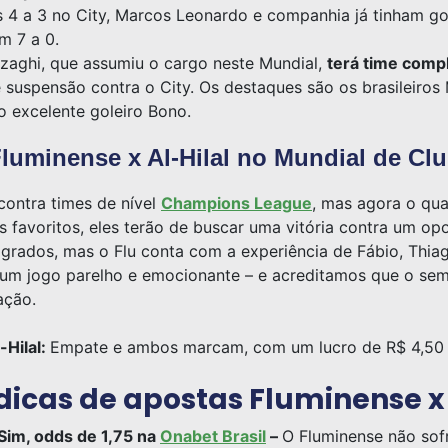
s 4 a 3 no City, Marcos Leonardo e companhia já tinham g
m 7 a 0.
zaghi, que assumiu o cargo neste Mundial,
terá time comp
uspensão contra o City. Os destaques são os brasileiros 
o excelente goleiro Bono.
Fluminense x Al-Hilal no Mundial de Cl
contra times de nível
Champions League
, mas agora o qua
 favoritos, eles terão de buscar uma vitória contra um opon
rados, mas o Flu conta com a experiência de Fábio, Thiag
 um jogo parelho e emocionante – e acreditamos que o semi
ação.
-Hilal:
Empate e ambos marcam, com um lucro de R$ 4,50 
dicas de apostas Fluminense x 
Sim, odds de 1,75 na
Onabet Brasil
–
O Fluminense não sofr