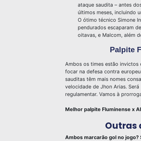
ataque saudita – antes do
últimos meses, incluindo u
O ótimo técnico Simone In
pendurados escaparam de s
oitavas, e Malcom, além d
Palpite 
Ambos os times estão invictos 
focar na defesa contra europeus
sauditas têm mais nomes consag
velocidade de Jhon Arias. Será
regulamentar. Vamos à prorrog
Melhor palpite Fluminense x Al
Outras 
Ambos marcarão gol no jogo? 