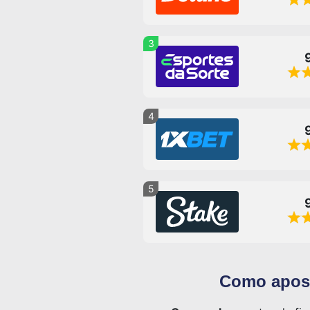
3
4
5
Como apos