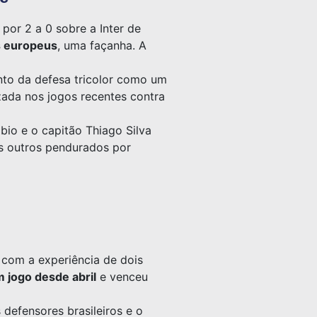
por 2 a 0 sobre a Inter de
s europeus
, uma façanha. A
to da defesa tricolor como um
ada nos jogos recentes contra
bio e o capitão Thiago Silva
s outros pendurados por
e com a experiência de dois
 jogo desde abril
e venceu
 defensores brasileiros e o