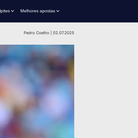
lpites
Melhores apostas
Pedro Coelho | 02.07.2025