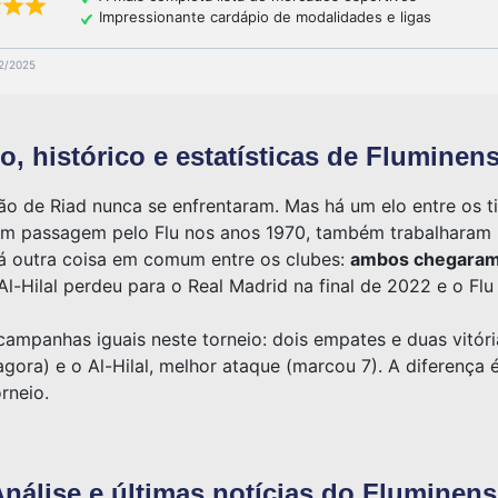
Impressionante cardápio de modalidades e ligas
02/2025
, histórico e estatísticas de Fluminens
lão de Riad nunca se enfrentaram. Mas há um elo entre os ti
om passagem pelo Flu nos anos 1970, também trabalharam n
há outra coisa em comum entre os clubes:
ambos chegaram 
 Al-Hilal perdeu para o Real Madrid na final de 2022 e o Fl
 campanhas iguais neste torneio: dois empates e duas vitór
agora) e o Al-Hilal, melhor ataque (marcou 7). A diferença 
rneio.
nálise e últimas notícias do Fluminen