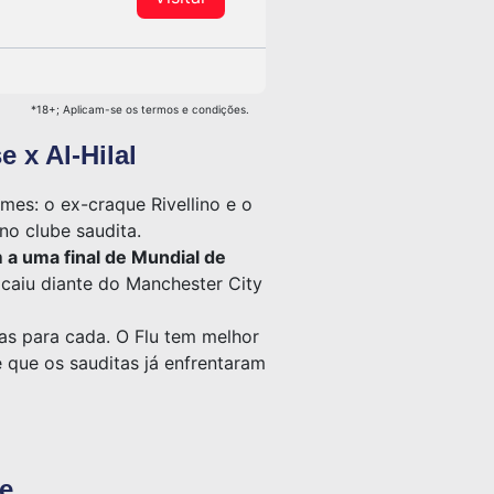
*18+; Aplicam-se os termos e condições.
e x Al-Hilal
mes: o ex-craque Rivellino e o
o clube saudita.
a uma final de Mundial de
u caiu diante do Manchester City
ias para cada. O Flu tem melhor
é que os sauditas já enfrentaram
se