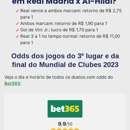
em Real Madrid x Al-Hilal?
Real vence e ambos marcam: retorno de R$ 2,75
para 1
Ambos marcam: retorno de R$ 1,90 para 1
Gol de Vini Jr.: lucro de R$ 1,70 para 1
Real 3 a 1 no tempo normal: retorno de R$ 11,00
para 1
Odds dos jogos do 3º lugar e da
final do Mundial de Clubes 2023
Veja o dia e horário de todos os duelos com odds do
Bet365
:
9.9
/10