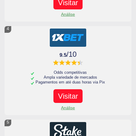
Visitar
Análise
4
/10
9.5
Odds competitivas
Ampla variedade de mercados
Pagamentos em até duas horas via Pix
Visitar
Análise
5