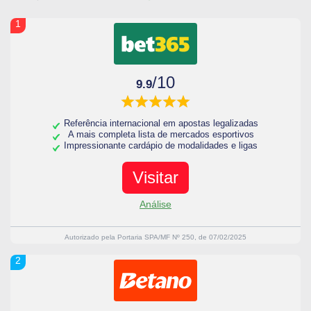
1
/10
9.9
Referência internacional em apostas legalizadas
A mais completa lista de mercados esportivos
Impressionante cardápio de modalidades e ligas
Visitar
Análise
Autorizado pela Portaria SPA/MF Nº 250, de 07/02/2025
2