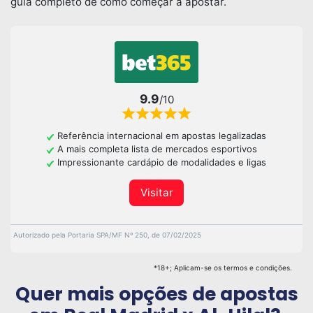
guia completo de como começar a apostar.
9.9
/10
Referência internacional em apostas legalizadas
A mais completa lista de mercados esportivos
Impressionante cardápio de modalidades e ligas
Visitar
Autorizado pela Portaria SPA/MF Nº 250, de 07/02/2025
*18+; Aplicam-se os termos e condições.
Quer mais opções de apostas