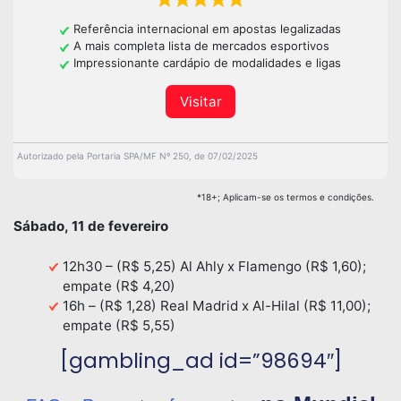
Referência internacional em apostas legalizadas
A mais completa lista de mercados esportivos
Impressionante cardápio de modalidades e ligas
Visitar
Autorizado pela Portaria SPA/MF Nº 250, de 07/02/2025
*18+; Aplicam-se os termos e condições.
Sábado, 11 de fevereiro
12h30 – (R$ 5,25) Al Ahly x Flamengo (R$ 1,60);
empate (R$ 4,20)
16h – (R$ 1,28) Real Madrid x Al-Hilal (R$ 11,00);
empate (R$ 5,55)
[gambling_ad id=”98694″]