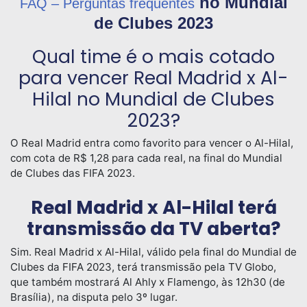
no Mundial
FAQ – Perguntas frequentes
de Clubes 2023
Qual time é o mais cotado
para vencer Real Madrid x Al-
Hilal no Mundial de Clubes
2023?
O Real Madrid entra como favorito para vencer o Al-Hilal,
com cota de R$ 1,28 para cada real, na final do Mundial
de Clubes das FIFA 2023.
Real Madrid x Al-Hilal terá
transmissão da TV aberta?
Sim. Real Madrid x Al-Hilal, válido pela final do Mundial de
Clubes da FIFA 2023, terá transmissão pela TV Globo,
que também mostrará Al Ahly x Flamengo, às 12h30 (de
Brasília), na disputa pelo 3º lugar.