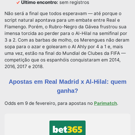
Último encontro:
sem registros
Não será a final que todos esperavam — até porque o
script natural apontava para um embate entre Real e
Flamengo. Porém, o Rubro-Negro da Gávea frustrou sua
imensa torcida ao perder para o Al-Hilal na semifinal por
3 a 2. Com as barbas de molho, os Merengues não deram
sopa para o azar e golearam o Al Ahly por 4 a 1 e, mais
uma vez, estão na final do Mundial de Clubes da FIFA —
competição que os espanhóis conquistaram em 2014,
2016, 2017 e 2018.
Apostas em Real Madrid x Al-Hilal
: quem
ganha?
Odds em 9 de fevereiro, para apostas no
Parimatch
.