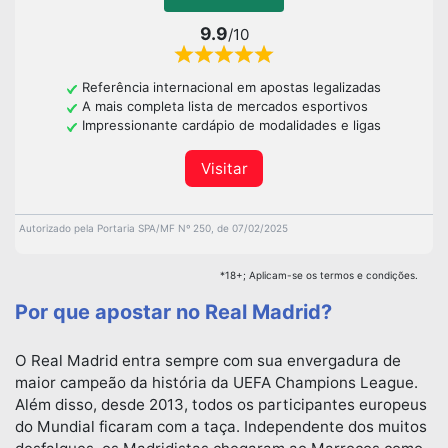
9.9
/10
Referência internacional em apostas legalizadas
A mais completa lista de mercados esportivos
Impressionante cardápio de modalidades e ligas
Visitar
Autorizado pela Portaria SPA/MF Nº 250, de 07/02/2025
*18+; Aplicam-se os termos e condições.
Por que apostar no Real Madrid?
O Real Madrid entra sempre com sua envergadura de
maior campeão da história da UEFA Champions League.
Além disso, desde 2013, todos os participantes europeus
do Mundial ficaram com a taça. Independente dos muitos