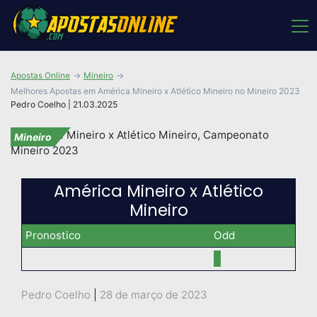
Apostas Online
Mineiro
Melhores Apostas em América Mineiro x Atlético Mineiro no Mineiro 2023
Pedro Coelho | 21.03.2025
Mineiro
América Mineiro x Atlético
Mineiro
Pronostico
Odd
Pedro Coelho
|
28 de março de 2023