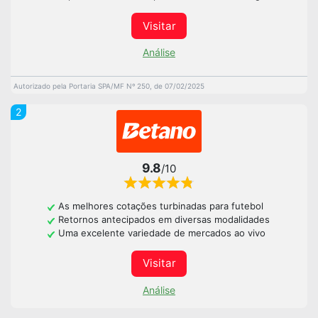
Visitar
Análise
Autorizado pela Portaria SPA/MF Nº 250, de 07/02/2025
2
9.8
/10
As melhores cotações turbinadas para futebol
Retornos antecipados em diversas modalidades
Uma excelente variedade de mercados ao vivo
Visitar
Análise