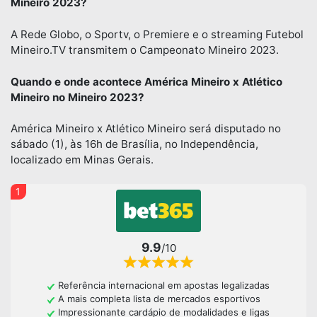
Mineiro 2023?
A Rede Globo, o Sportv, o Premiere e o streaming Futebol
Mineiro.TV transmitem o Campeonato Mineiro 2023.
Quando e onde acontece América Mineiro x Atlético
Mineiro no Mineiro 2023
?
América Mineiro x Atlético Mineiro será disputado no
sábado (1), às 16h de Brasília, no Independência,
localizado em Minas Gerais.
1
9.9
/10
Referência internacional em apostas legalizadas
A mais completa lista de mercados esportivos
Impressionante cardápio de modalidades e ligas