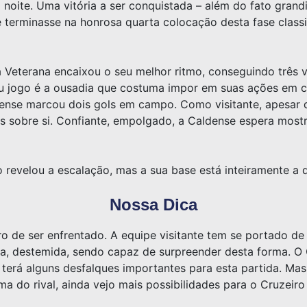
 noite. Uma vitória a ser conquistada – além do fato grandi
 terminasse na honrosa quarta colocação desta fase class
 Veterana encaixou o seu melhor ritmo, conseguindo três v
u jogo é a ousadia que costuma impor em suas ações em 
dense marcou dois gols em campo. Como visitante, apesar d
s sobre si. Confiante, empolgado, a Caldense espera most
 revelou a escalação, mas a sua base está inteiramente a 
Nossa Dica
o de ser enfrentado. A equipe visitante tem se portado d
da, destemida, sendo capaz de surpreender desta forma. O C
 terá alguns desfalques importantes para esta partida. Mas
ma do rival, ainda vejo mais possibilidades para o Cruzeiro 