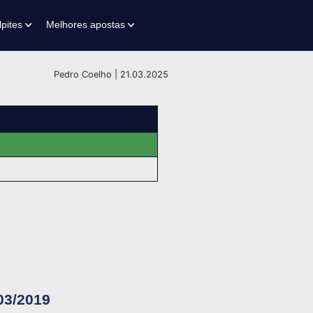
lpites
Melhores apostas
Pedro Coelho | 21.03.2025
03/2019