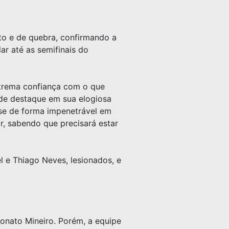
to e de quebra, confirmando a
ar até as semifinais do
extrema confiança com o que
nde destaque em sua elogiosa
se de forma impenetrável em
r, sabendo que precisará estar
 e Thiago Neves, lesionados, e
eonato Mineiro. Porém, a equipe