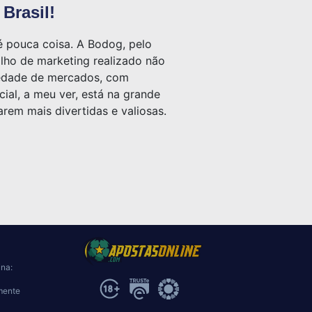
Brasil!
é pouca coisa. A Bodog, pelo
alho de marketing realizado não
riedade de mercados, com
ial, a meu ver, está na grande
rem mais divertidas e valiosas.
ina:
mente