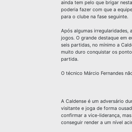
ainda tem pelo que brigar nesta
poderia fazer com que a equipe
para o clube na fase seguinte.
Após algumas irregularidades, a
jogos. O grande destaque em e
seis partidas, no mínimo a Cal
muito duro conquistar os ponto
partida.
O técnico Márcio Fernandes não
A Caldense é um adversário dur
visitante e joga de forma ousa
confirmar a vice-liderança, mas
conseguir render a um nível aci