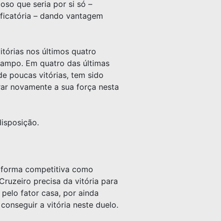
oso que seria por si só –
ificatória – dando vantagem
itórias nos últimos quatro
campo. Em quatro das últimas
e poucas vitórias, tem sido
rar novamente a sua força nesta
disposição.
e forma competitiva como
ruzeiro precisa da vitória para
 pelo fator casa, por ainda
conseguir a vitória neste duelo.