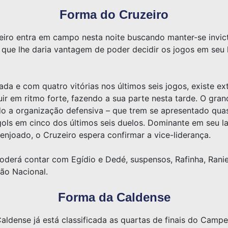
Forma do Cruzeiro
zeiro entra em campo nesta noite buscando manter-se invic
que lhe daria vantagem de poder decidir os jogos em seu l
ada e com quatro vitórias nos últimos seis jogos, existe 
r em ritmo forte, fazendo a sua parte nesta tarde. O gra
do a organização defensiva – que trem se apresentado qua
ols em cinco dos últimos seis duelos. Dominante em seu la
enjoado, o Cruzeiro espera confirmar a vice-liderança.
erá contar com Egídio e Dedé, suspensos, Rafinha, Raniel
ção Nacional.
Forma da Caldense
aldense já está classificada as quartas de finais do Camp