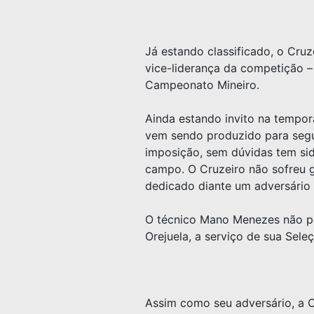
Já estando classificado, o Cru
vice-liderança da competição – 
Campeonato Mineiro.
Ainda estando invito na tempor
vem sendo produzido para segui
imposição, sem dúvidas tem si
campo. O Cruzeiro não sofreu g
dedicado diante um adversário 
O técnico Mano Menezes não pod
Orejuela, a serviço de sua Sele
Assim como seu adversário, a C