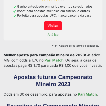
Ganho antecipado em vários eventos selecionados
Boost para apostas múltiplas em futebol e outros
Perfeita para apostas UFC, marca parceira da casa
Visitar
Análise
*18+; Aplicam-se os termos e condições.
Melhor aposta para campeão mineiro de 2023
:
Atlético-
MG, com odds a 1,70 no
Pari Match
. Ou seja, a casa de
apostas paga R$ 1,70 para cada R$ 1,00 que você investir.
Apostas futuras Campeonato
Mineiro 2023
Odds em 30 de dezembro, para apostas no
Pari Match
.
Favoritos do Campeonato Mineiro