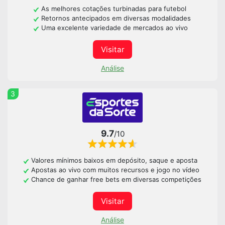
As melhores cotações turbinadas para futebol
Retornos antecipados em diversas modalidades
Uma excelente variedade de mercados ao vivo
Visitar
Análise
3
9.7
/10
Valores mínimos baixos em depósito, saque e aposta
Apostas ao vivo com muitos recursos e jogo no vídeo
Chance de ganhar free bets em diversas competições
Visitar
Análise