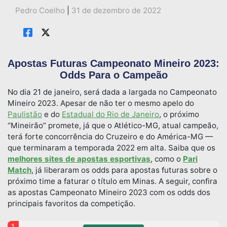
Pedro Coelho
|
31 de dezembro de 2022
Apostas Futuras Campeonato Mineiro 2023:
Odds Para o Campeão
No dia 21 de janeiro, será dada a largada no Campeonato
Mineiro 2023. Apesar de não ter o mesmo apelo do
Paulistão
e do
Estadual do Rio de Janeiro
, o próximo
“Mineirão” promete, já que o Atlético-MG, atual campeão,
terá forte concorrência do Cruzeiro e do América-MG —
que terminaram a temporada 2022 em alta. Saiba que
os
melhores sites de apostas esportivas
, como o
Pari
Match
, já liberaram os odds para apostas futuras sobre o
próximo time a faturar o título em Minas. A seguir, confira
as apostas Campeonato Mineiro 2023 com os odds dos
principais favoritos da competição.
1