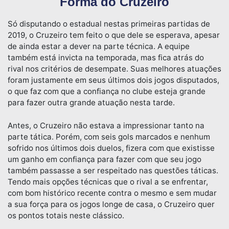
Forma do Cruzeiro
Só disputando o estadual nestas primeiras partidas de
2019, o Cruzeiro tem feito o que dele se esperava, apesar
de ainda estar a dever na parte técnica. A equipe
também está invicta na temporada, mas fica atrás do
rival nos critérios de desempate. Suas melhores atuações
foram justamente em seus últimos dois jogos disputados,
o que faz com que a confiança no clube esteja grande
para fazer outra grande atuação nesta tarde.
Antes, o Cruzeiro não estava a impressionar tanto na
parte tática. Porém, com seis gols marcados e nenhum
sofrido nos últimos dois duelos, fizera com que existisse
um ganho em confiança para fazer com que seu jogo
também passasse a ser respeitado nas questões táticas.
Tendo mais opções técnicas que o rival a se enfrentar,
com bom histórico recente contra o mesmo e sem mudar
a sua força para os jogos longe de casa, o Cruzeiro quer
os pontos totais neste clássico.