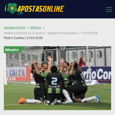
Apostas Online
Mineiro
América Mineiro vs Cruzeiro – Aposta e Prognóstico – 17/02/2019
Pedro Coelho | 21.03.2025
Mineiro