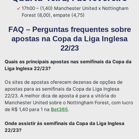
17h00 – (1,40) Manchester United x Nottingham
Forest (8,00), empate (4,75)
FAQ – Perguntas frequentes sobre
apostas na Copa da Liga Inglesa
22/23
Quais as principais apostas nas semifinais da Copa da
Liga Inglesa 22/23
?
Os sites de apostas oferecem dezenas de opções de
apostas para as semifinais da Copa da Liga Inglesa
22/23. A melhor dica de aposta é para a vitória do
Manchester United sobre o Nottingham Forest, com lucro
de R$ 1,40 para 1 na
Bet365
.
Onde assistir às semifinais da Copa da Liga Inglesa
22/23?