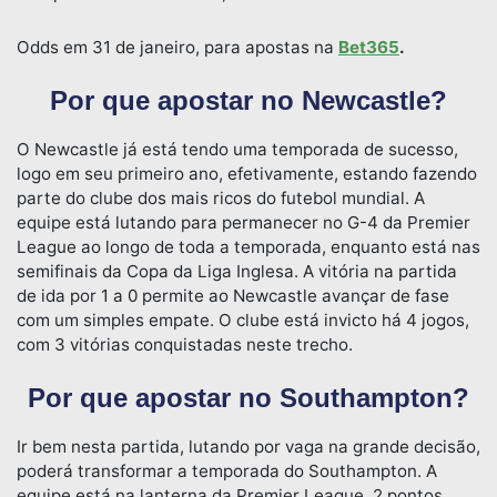
Odds em 31 de janeiro, para apostas na
Bet365
.
Por que apostar no Newcastle?
O Newcastle já está tendo uma temporada de sucesso,
logo em seu primeiro ano, efetivamente, estando fazendo
parte do clube dos mais ricos do futebol mundial. A
equipe está lutando para permanecer no G-4 da Premier
League ao longo de toda a temporada, enquanto está nas
semifinais da Copa da Liga Inglesa. A vitória na partida
de ida por 1 a 0 permite ao Newcastle avançar de fase
com um simples empate. O clube está invicto há 4 jogos,
com 3 vitórias conquistadas neste trecho.
Por que apostar no Southampton?
Ir bem nesta partida, lutando por vaga na grande decisão,
poderá transformar a temporada do Southampton. A
equipe está na lanterna da Premier League, 2 pontos