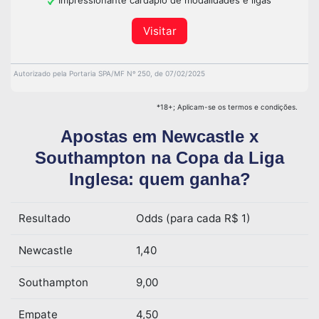
Visitar
Autorizado pela Portaria SPA/MF Nº 250, de 07/02/2025
*18+; Aplicam-se os termos e condições.
Apostas em Newcastle x
Southampton na
Copa da Liga
Inglesa
: quem ganha?
Resultado
Odds (para cada R$ 1)
Newcastle
1,40
Southampton
9,00
Empate
4,50