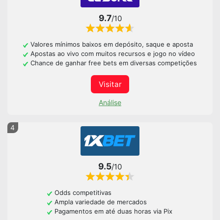
9.7
/10
Valores mínimos baixos em depósito, saque e aposta
Apostas ao vivo com muitos recursos e jogo no vídeo
Chance de ganhar free bets em diversas competições
Visitar
Análise
4
9.5
/10
Odds competitivas
Ampla variedade de mercados
Pagamentos em até duas horas via Pix