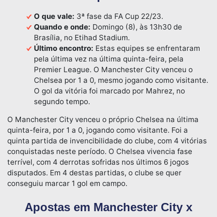
O que vale:
3ª fase da FA Cup 22/23.
Quando e onde:
Domingo (8), às 13h30 de
Brasília, no Etihad Stadium.
Último encontro:
Estas equipes se enfrentaram
pela última vez na última quinta-feira, pela
Premier League. O Manchester City venceu o
Chelsea por 1 a 0, mesmo jogando como visitante.
O gol da vitória foi marcado por Mahrez, no
segundo tempo.
O Manchester City venceu o próprio Chelsea na última
quinta-feira, por 1 a 0, jogando como visitante. Foi a
quinta partida de invencibilidade do clube, com 4 vitórias
conquistadas neste período. O Chelsea vivencia fase
terrível, com 4 derrotas sofridas nos últimos 6 jogos
disputados. Em 4 destas partidas, o clube se quer
conseguiu marcar 1 gol em campo.
Apostas em Manchester City x