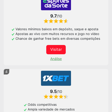
9.7
/10
Valores mínimos baixos em depósito, saque e aposta
Apostas ao vivo com muitos recursos e jogo no vídeo
Chance de ganhar free bets em diversas competições
Visitar
Análise
4
9.5
/10
Odds competitivas
Ampla variedade de mercados