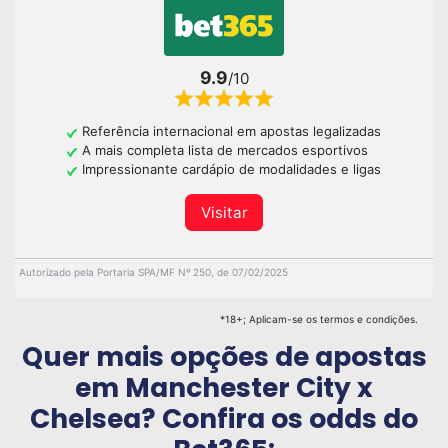
9.9
/10
Referência internacional em apostas legalizadas
A mais completa lista de mercados esportivos
Impressionante cardápio de modalidades e ligas
Visitar
Autorizado pela Portaria SPA/MF Nº 250, de 07/02/2025
*18+; Aplicam-se os termos e condições.
Quer mais opções de apostas
em Manchester City x
Chelsea? Confira os odds do