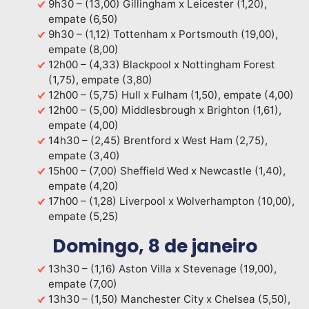
9h30 – (13,00) Gillingham x Leicester (1,20),
empate (6,50)
9h30 – (1,12) Tottenham x Portsmouth (19,00),
empate (8,00)
12h00 – (4,33) Blackpool x Nottingham Forest
(1,75), empate (3,80)
12h00 – (5,75) Hull x Fulham (1,50), empate (4,00)
12h00 – (5,00) Middlesbrough x Brighton (1,61),
empate (4,00)
14h30 – (2,45) Brentford x West Ham (2,75),
empate (3,40)
15h00 – (7,00) Sheffield Wed x Newcastle (1,40),
empate (4,20)
17h00 – (1,28) Liverpool x Wolverhampton (10,00),
empate (5,25)
Domingo, 8 de janeiro
13h30 – (1,16) Aston Villa x Stevenage (19,00),
empate (7,00)
13h30 – (1,50) Manchester City x Chelsea (5,50),