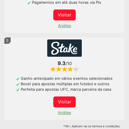
Pagamentos em até duas horas via Pix
Visitar
Análise
5
9.3
/10
Ganho antecipado em vários eventos selecionados
Boost para apostas múltiplas em futebol e outros
Perfeita para apostas UFC, marca parceira da casa
Visitar
Análise
*18+; Aplicam-se os termos e condições.