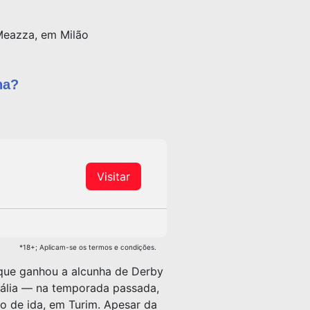
 Meazza, em Milão
ha?
Visitar
*18+; Aplicam-se os termos e condições.
o que ganhou a alcunha de
Derby
tália — na temporada passada,
lo de ida, em Turim. Apesar da