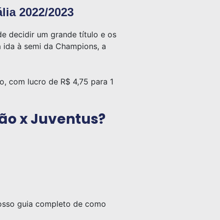
ália 2022/2023
e decidir um grande título e os
 ida à semi da Champions, a
o, com lucro de R$ 4,75 para 1
ão x Juventus?
nosso guia completo de como