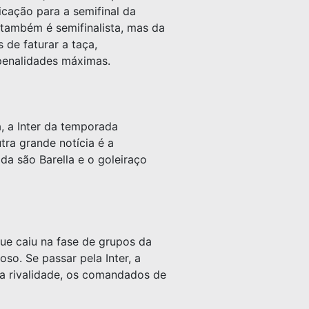
icação para a semifinal da
também é semifinalista, mas da
 de faturar a taça,
 penalidades máximas.
a, a Inter da temporada
ra grande notícia é a
a são Barella e o goleiraço
ue caiu na fase de grupos da
o. Se passar pela Inter, a
da rivalidade, os comandados de