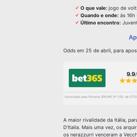
O que vale:
jogo de vol
Quando e onde:
às 16h 
Último encontro:
Juvent
Ap
Odds em 25 de abril, para apo
9.9
Autorizado pela Portaria SPA/MF Nº 250, de 07/
A maior rivalidade da Itália, p
D’Italia
. Mais uma vez, os arqu
os nerazzurri venceram a Vecchi