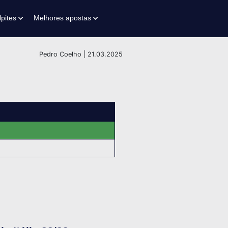
lpites
Melhores apostas
Pedro Coelho | 21.03.2025