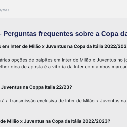
02/2025
 Perguntas frequentes sobre a Copa da 
s em Inter de Milão x Juventus
na Copa da Itália 2022/20
rias opções de palpites em Inter de Milão x Juventus no j
lhor dica de aposta é a vitória da Inter com ambos marcan
x Juventus
na Coppa Italia 22/23?
rá a transmissão exclusiva de Inter de Milão x Juventus na
de Milão x Juventus
na Copa da Itália 2022/2023?