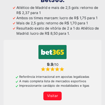
Atlético de Madrid e mais de 2,5 gols: retorno de
R$ 2,37 para 1
Ambos os times marcam: lucro de R$ 1,75 para 1
Mais de 2,5 gols: retorno de R$ 1,70 para 1
Resultado exato de vitória de 2 a 1 do Atlético de
Madrid: lucro de R$ 8,50 para 1.
9.9
/10
Referência internacional em apostas legalizadas
A mais completa lista de mercados esportivos
Impressionante cardápio de modalidades e ligas
Visitar