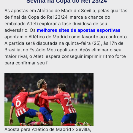
Sevilla na Copa do Rei 23/24
As apostas em Atlético de Madrid x Sevilla, pelas quartas
de final da Copa do Rei 23/24, marca a chance do
embalado Atleti explorar a fase duvidosa de seu
adversário. Os
melhores sites de apostas esportivas
apontam o Atlético de Madrid como favorito ao confronto.
A partida será disputada na quinta-feira (25), às 17h de
Brasília, no Estádio Metropolitano. Após eliminar o seu
maior rival, o Atleti espera conseguir imprimir ritmo forte
para confirmar seu f
Aposta para Atlético de Madrid x Sevilla,