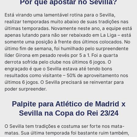
Por que apostar no Sevilla?
Está virando uma lamentável rotina para o Sevilla,
realizar temporadas muito abaixo de suas tradições nas
últimas temporadas. Novamente neste ano, a equipe está
apenas lutando para não ser rebaixado em La Liga – está
somente uma posição à frente dos últimos colocados. No
último fim de semana, foi humilhado pelo surpreendente
líder Girona em pesado revés por 5 a 1. Foi a quarta
derrota sofrida pelo clube nos últimos 6 jogos. O
engraçado é que o Sevilla estava até tendo bons
resultados como visitante – 50% de aproveitamento nos
últimos 6 jogos. O Sevilla precisará se reinventar para
poder surpreender.
Palpite para Atlético de Madrid x
Sevilla na Copa do Rei 23/24
O Sevilla tem tradições e costuma ser forte nos mata-
matas. Sua última temporada foi bastante ruim também,