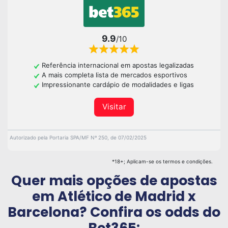
9.9
/10
Referência internacional em apostas legalizadas
A mais completa lista de mercados esportivos
Impressionante cardápio de modalidades e ligas
Visitar
Autorizado pela Portaria SPA/MF Nº 250, de 07/02/2025
*18+; Aplicam-se os termos e condições.
Quer mais opções de apostas
em Atlético de Madrid x
Barcelona? Confira os odds do
Bet365: