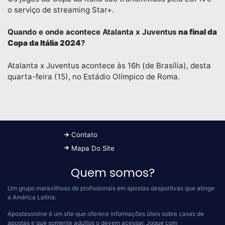
o serviço de streaming Star+.
Quando e onde acontece Atalanta x Juventus
na final da
Copa da Itália 2024
?
Atalanta x Juventus acontece às 16h (de Brasília), desta
quarta-feira (15), no Estádio Olímpico de Roma.
Contato
Mapa Do Site
Quem somos?
Um grupo maravilhoso de profissionais em apostas desportivas que atinge
a América Latina:
Apostasonline é um site que oferece informações úteis sobre casas de
apostas e que somente adultos o devem acessar.
Jogue com