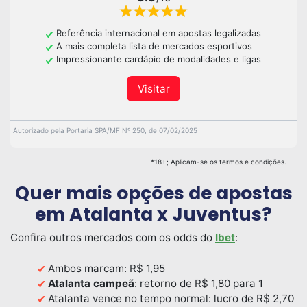
Referência internacional em apostas legalizadas
A mais completa lista de mercados esportivos
Impressionante cardápio de modalidades e ligas
Visitar
Autorizado pela Portaria SPA/MF Nº 250, de 07/02/2025
*18+; Aplicam-se os termos e condições.
Quer mais opções de apostas
em Atalanta x Juventus?
Confira outros mercados com os odds do
Ibet
:
Ambos marcam: R$ 1,95
Atalanta campeã
: retorno de R$ 1,80 para 1
Atalanta vence no tempo normal: lucro de R$ 2,70