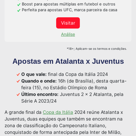
Boost para apostas múltiplas em futebol e outros
Perfeita para apostas UFC, marca parceira da casa
Visitar
Análise
*18+; Aplicam-se os termos e condições.
Apostas em Atalanta x Juventus
O que vale:
final da Copa da Itália 2024
Quando e onde:
16h (de Brasília), desta quarta-
feira (15), no Estádio Olímpico de Roma
Último encontro:
Juventus 2 x 2 Atalanta, pela
Série A 2023/24
A grande final da
Copa da Itália
2024 reúne Atalanta x
Juventus, duas equipes que também se encontram na
zona de classificação do Campeonato Italiano,
conquistado de forma antecipada pela Inter de Milão,