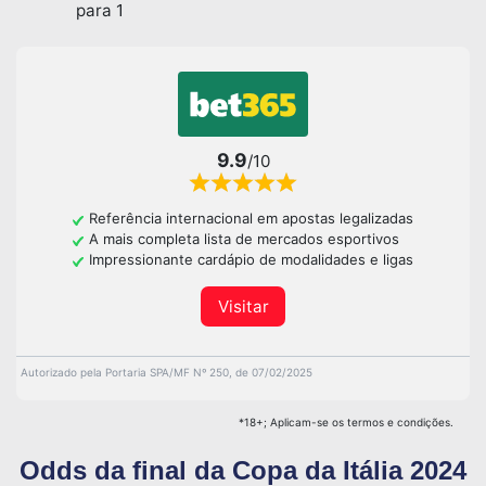
para 1
9.9
/10
Referência internacional em apostas legalizadas
A mais completa lista de mercados esportivos
Impressionante cardápio de modalidades e ligas
Visitar
Autorizado pela Portaria SPA/MF Nº 250, de 07/02/2025
*18+; Aplicam-se os termos e condições.
Odds da
final da Copa da Itália 2024